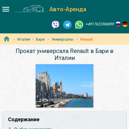
Авто-Аренда
+4917622366899
Италия
Бари
Универсалы
Renault
Прокат универсала Renault в Бари в
Италии
Содержание