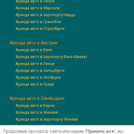
Аренда авто в Лионе
Аренда авто в Марселе
Аренда авто в аэропорту Ниццы
Аренда авто в Гренобле
Аренда авто в Страсбурге
Аренда авто в Австрии
Аренда авто в Вене
Аренда авто в аэропорту Вена-Швехат
Аренда авто в Линце
Аренда авто в Зальцбурге
Аренда авто в Инсбруке
Аренда авто в Граце
Аренда авто в Швейцарии
Аренда авто в Берне
Аренда авто в Женеве
Аренда авто в аэропорту Женева
Аренда авто в Цюрихе
Продолжив просмотр сайта или нажав
'Принять все'
, вы
Аренда авто в аэропорту Цюрих