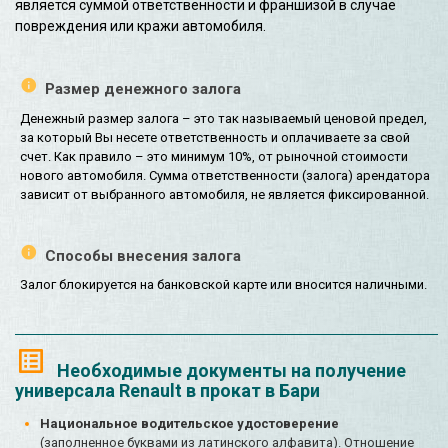
является суммой ответственности и франшизой в случае
повреждения или кражи автомобиля.
Размер денежного залога
Денежный размер залога – это так называемый ценовой предел,
за который Вы несете ответственность и оплачиваете за свой
счет. Как правило – это минимум 10%, от рыночной стоимости
нового автомобиля. Сумма ответственности (залога) арендатора
зависит от выбранного автомобиля, не является фиксированной.
Способы внесения залога
Залог блокируется на банковской карте или вносится наличными.
Необходимые документы на получение
универсала Renault в прокат в Бари
Национальное водительское удостоверение
(заполненное буквами из латинского алфавита). Отношение