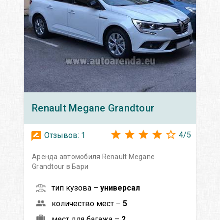
Renault
Megane Grandtour
4
/
5
Отзывов:
1
Аренда автомобиля Renault Megane
Grandtour в Бари
тип кузова –
универсал
количество мест –
5
мест для багажа –
2