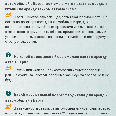
автомобилей в Бари», можем ли мы выехать за пределы
Италии на арендованном автомобиле?
В большинстве случаев – да, есть такая возможность. Но
согласно договора аренды автомобиля в Бари, для
использования автомобиля за пределами Италии, арендатор
обязан проинформировать об этом представителя компании и
уточнить – нет ли запрета на выезд автомобиля в планируемую
страну следования.
На какой минимальный срок можно взять в аренду
авто в Бари?
1 сутки или 24 часа. Если автомобиль будет возвращён
раньше срока, за неиспользованные часы сумма возвращена не
будет.
Какой минимальный возраст водителя для аренды
автомобилей в Бари?
В зависимости от класса автомобиля минимальный возраст
водителя должен быть: не моложе 21 года, в некоторых случаях –