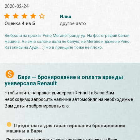
2020-02-24
Илья
Оценка
4
из
5
другое авто
Выбрали на прокат Рено Мегане Грандтур. На фотографии белая
машина. А нам в салоне дали не белую, не Мегане и даже не Рено.
Катались на Ауди... :) Но в принципе тоже не плохо.
Бари — бронирование и оплата аренды
универсала Renault
Чтобы взять напрокат универсал Renault в Бари Вам
необходимо запросить наличие автомобиля на необходимые
Вам даты и забронировать его.
Предоплата для гарантирования бронирования
машины в Бари
Предоплата стоимости 1 суток за аренду машины в Бари