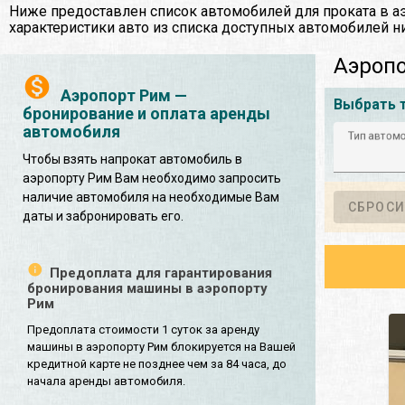
Ниже предоставлен список автомобилей для проката в а
характеристики авто из списка доступных автомобилей н
Аэропо
Аэропорт Рим —
Выбрать 
бронирование и оплата аренды
автомобиля
Тип автом
Чтобы взять напрокат автомобиль в
аэропорту Рим Вам необходимо запросить
наличие автомобиля на необходимые Вам
СБРОСИ
даты и забронировать его.
Предоплата для гарантирования
бронирования машины в аэропорту
Рим
Предоплата стоимости 1 суток за аренду
машины в аэропорту Рим блокируется на Вашей
кредитной карте не позднее чем за 84 часа, до
начала аренды автомобиля.