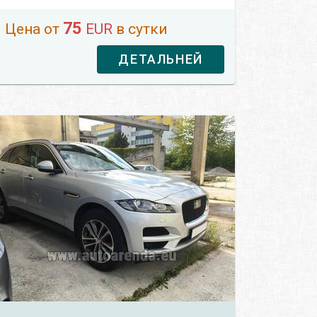
75
Цена от
EUR
в сутки
ДЕТАЛЬНЕЙ