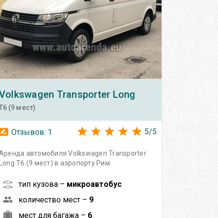
Volkswagen
Transporter Long
T6 (9 мест)
5
/
5
Отзывов:
1
Аренда автомобиля Volkswagen Transporter
Long T6 (9 мест) в аэропорту Рим
тип кузова –
микроавтобус
количество мест –
9
мест для багажа –
6