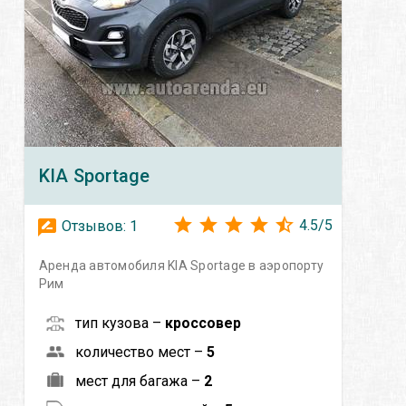
KIA
Sportage
4.5
/
5
Отзывов:
1
Аренда автомобиля KIA Sportage в аэропорту
Рим
тип кузова –
кроссовер
количество мест –
5
мест для багажа –
2