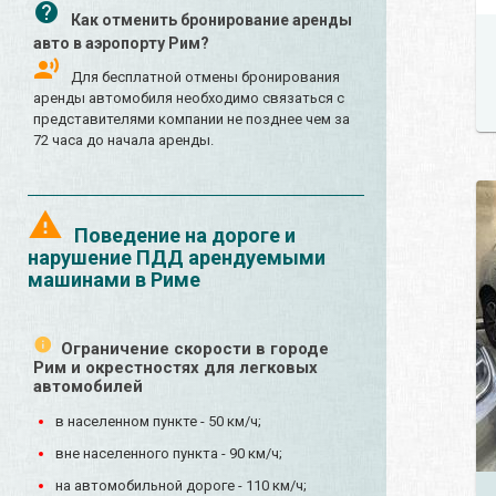
Как отменить бронирование аренды
авто в аэропорту Рим?
Для бесплатной отмены бронирования
аренды автомобиля необходимо связаться с
представителями компании не позднее чем за
72 часа до начала аренды.
Поведение на дороге и
нарушение ПДД арендуемыми
машинами в Риме
Ограничение скорости в городе
Рим и окрестностях для легковых
автомобилей
в населенном пункте - 50 км/ч;
вне населенного пункта - 90 км/ч;
на автомобильной дороге - 110 км/ч;