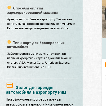
Способы оплаты
зарезервированной машины
Аренду автомобиля в аэропорту Рим можно
оплатить банковской картой или наличными в
Евро на месте при получении автомобиля.
Типы карт для бронирования
автомобиля
Забронировать авто можно только при
наличии кредитной карты одной платёжных
систем: VISA, Master Card, American Express,
Diners Club International или JCB.
Залог для аренды
автомобиля в аэропорту Рим
При оформлении договора аренды
автомобиля в аэропорту Рим клиент вносит