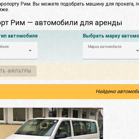
эропорту Рим. Вы можете подобрать машину для проката, 
иже.
рт Рим — автомобили для аренды
тип автомобиля
Выбрать марку автом
обиля
Марка автомобиля
ТЬ ФИЛЬТРЫ
Найдено автомоби