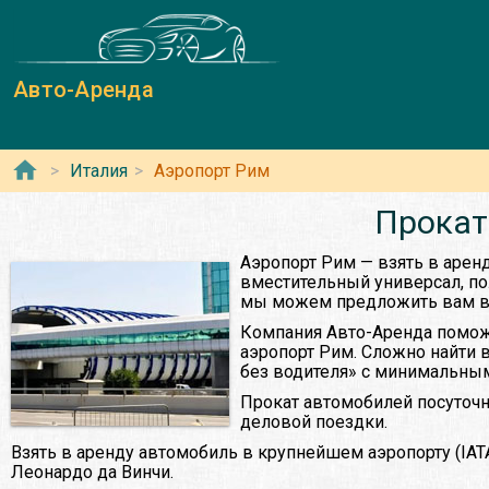
Авто-Аренда
Италия
Аэропорт Рим
Прокат
Аэропорт Рим — взять в арен
вместительный универсал, по
мы можем предложить вам взят
Компания Авто-Аренда поможе
аэропорт Рим. Сложно найти 
без водителя» с минимальным
Прокат автомобилей посуточн
деловой поездки.
Взять в аренду автомобиль в крупнейшем аэропорту (IA
Леонардо да Винчи.