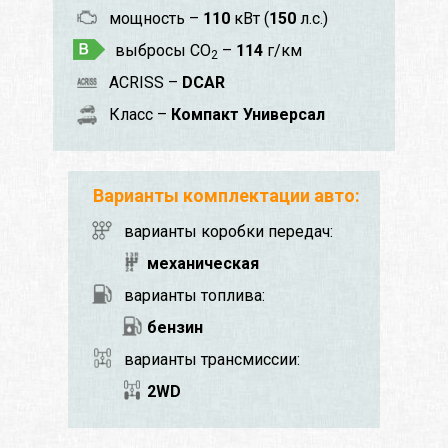
мощность –
110
кВт (
150
л.с.)
выбросы CO
–
114
г/км
2
ACRISS –
DCAR
Класс –
Компакт Универсал
Варианты комплектации авто:
варианты коробки передач:
механическая
варианты топлива:
бензин
варианты трансмиссии:
2WD