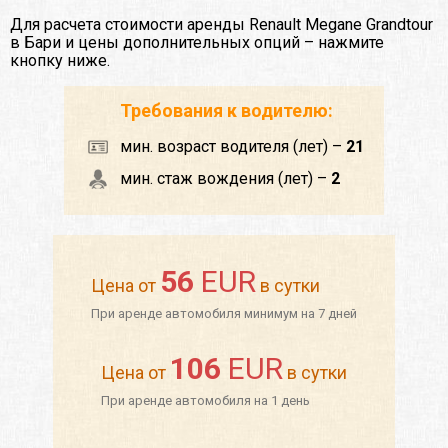
Для расчета стоимости аренды Renault Megane Grandtour
в Бари и цены дополнительных опций – нажмите
кнопку ниже.
Требования к водителю:
мин. возраст водителя (лет) –
21
мин. стаж вождения (лет) –
2
56
EUR
Цена от
в сутки
При аренде автомобиля минимум на 7 дней
106
EUR
Цена от
в сутки
При аренде автомобиля на 1 день