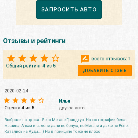
ЗАПРОСИТЬ АВТО
Отзывы и рейтинги
всего отзывов:
1
Общий рейтинг
4
из
5
ДОБАВИТЬ ОТЗЫВ
2020-02-24
Илья
Оценка
4
из
5
другое авто
Выбрали на прокат Рено Мегане Грандтур. На фотографии белая
машина. А нам в салоне дали не белую, не Мегане и даже не Рено.
Катались на Ауди... :) Но в принципе тоже не плохо.