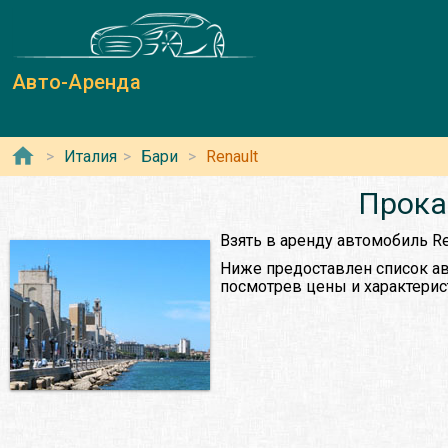
Авто-Аренда
Италия
Бари
Renault
Прока
Взять в аренду автомобиль Re
Ниже предоставлен список ав
посмотрев цены и характерис