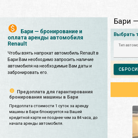
Бари —
Бари — бронирование и
Выбрать 
оплата аренды автомобиля
Renault
Тип автом
Чтобы взять напрокат автомобиль Renault в
Бари Вам необходимо запросить наличие
автомобиля на необходимые Вам даты и
СБРОСИ
забронировать его.
Предоплата для гарантирования
бронирования машины в Бари
Предоплата стоимости 1 суток за аренду
машины в Бари блокируется на Вашей
кредитной карте не позднее чем за 84 часа, до
начала аренды автомобиля.