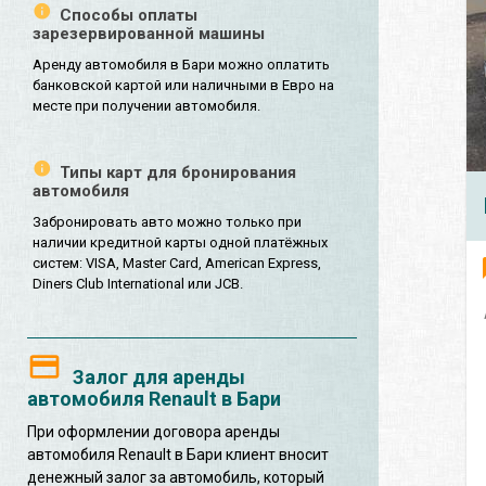
Способы оплаты
зарезервированной машины
Аренду автомобиля в Бари можно оплатить
банковской картой или наличными в Евро на
месте при получении автомобиля.
Типы карт для бронирования
автомобиля
Забронировать авто можно только при
наличии кредитной карты одной платёжных
систем: VISA, Master Card, American Express,
Diners Club International или JCB.
Залог для аренды
автомобиля Renault в Бари
При оформлении договора аренды
автомобиля Renault в Бари клиент вносит
денежный залог за автомобиль, который