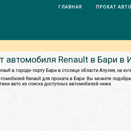
ГЛАВНАЯ
ПРОКАТ АВТ
т автомобиля Renault в Бари в 
nault в городе-порту Бари в столице области Апулия, на юг
томобилей Renault для проката в Бари. Вы можете подобра
тики авто из списка доступных автомобилей ниже.