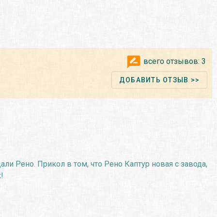
всего отзывов:
3
ДОБАВИТЬ ОТЗЫВ >>
али Рено. Прикол в том, что Рено Каптур новая с завода,
!