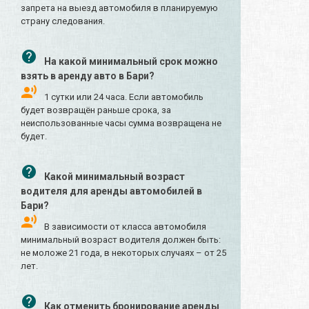
запрета на выезд автомобиля в планируемую
страну следования.
На какой минимальный срок можно
взять в аренду авто в Бари?
1 сутки или 24 часа. Если автомобиль
будет возвращён раньше срока, за
неиспользованные часы сумма возвращена не
будет.
Какой минимальный возраст
водителя для аренды автомобилей в
Бари?
В зависимости от класса автомобиля
минимальный возраст водителя должен быть:
не моложе 21 года, в некоторых случаях – от 25
лет.
Как отменить бронирование аренды