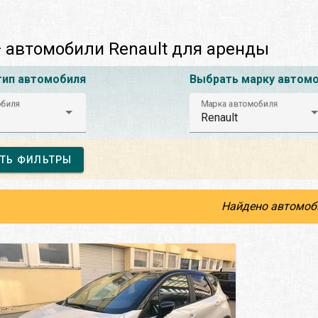
 автомобили Renault для аренды
тип автомобиля
Выбрать марку автом
обиля
Марка автомобиля
Renault
ТЬ ФИЛЬТРЫ
Найдено автомоб