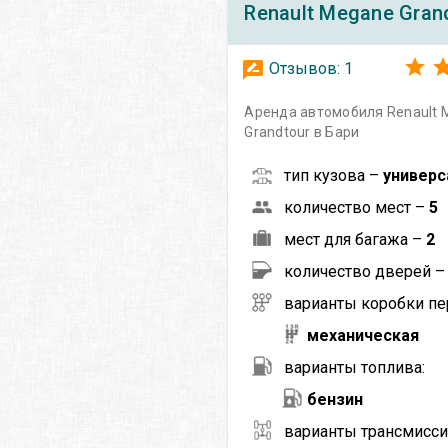
Renault
Megane Gran
Отзывов:
1
Аренда автомобиля Renault 
Grandtour в Бари
тип кузова –
универс
количество мест –
5
мест для багажа –
2
количество дверей 
варианты коробки пе
механическая
варианты топлива:
бензин
варианты трансмисси