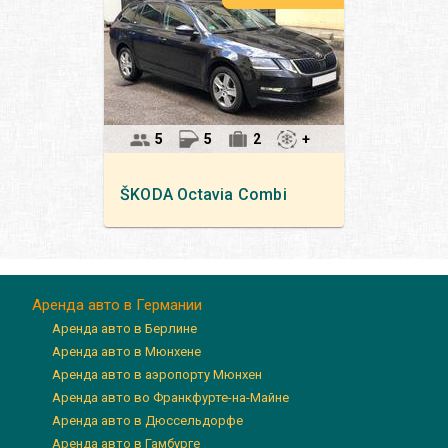
5
5
2
+
ŠKODA
Octavia Сombi
Аренда авто в Германии
Аренда авто в Берлине
Аренда авто в Мюнхене
Аренда авто в аэропорту Мюнхен
Аренда авто во Франкфурте-на-Майне
Аренда авто в Дюссельдорфе
Аренда авто в Гамбурге