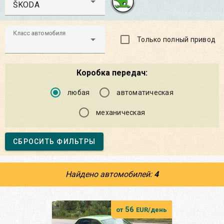
ŠKODA
Класс автомобиля
Только полный привод
Коробка передач:
любая
автоматическая
механическая
СБРОСИТЬ ФИЛЬТРЫ
Найдено автомобилей:
4
56
от
EUR/день