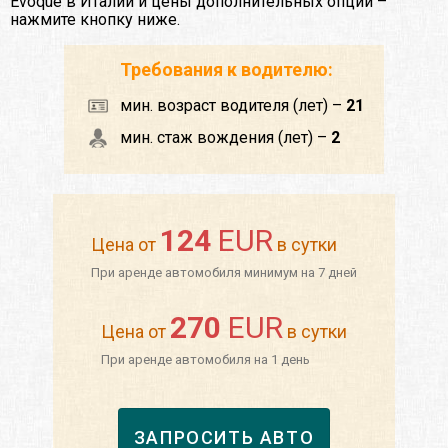
Evoque в Италии и цены дополнительных опций –
нажмите кнопку ниже.
Требования к водителю:
мин. возраст водителя (лет) –
21
мин. стаж вождения (лет) –
2
124
EUR
Цена от
в сутки
При аренде автомобиля минимум на 7 дней
270
EUR
Цена от
в сутки
При аренде автомобиля на 1 день
ЗАПРОСИТЬ АВТО