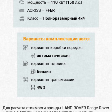
мощность –
110
кВт (
150
л.с.)
ACRISS –
FFER
Класс –
Полноразмерный 4x4
Варианты комплектации авто:
варианты коробки передач:
автоматическая
варианты топлива:
бензин
варианты трансмиссии:
4WD
Для расчета стоимости аренды LAND ROVER Range Rover