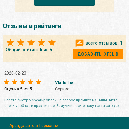
Отзывы и рейтинги
всего отзывов:
1
Общий рейтинг
5
из
5
ДОБАВИТЬ ОТЗЫВ
2020-02-23
Vladislav
Оценка
5
из
5
Сервис
Ребята быстро среагировали на запрос премиум машины. Авто
очень удобное и практичное. Задумываюсь о покупке такого же.
Аренда авто в Германии