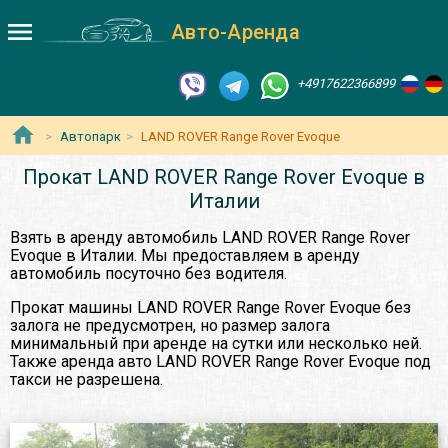
Авто-Аренда
+4917622366899
Автопарк
LAND ROVER Range Rover Evoque
Прокат LAND ROVER Range Rover Evoque в
Италии
Взять в аренду автомобиль LAND ROVER Range Rover
Evoque в Италии. Мы предоставляем в аренду
автомобиль посуточно без водителя.
Прокат машины LAND ROVER Range Rover Evoque без
залога не предусмотрен, но размер залога
минимальный при аренде на сутки или несколько ней.
Также аренда авто LAND ROVER Range Rover Evoque под
такси не разрешена.