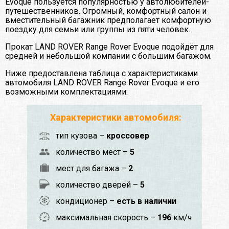
Evoque пользуется популярностью у автолюбителей-
путешественников. Огромный, комфортный салон и
вместительный багажник предполагает комфортную
поездку для семьи или группы из пяти человек.
Прокат LAND ROVER Range Rover Evoque подойдёт для
средней и небольшой компании с большим багажом.
Ниже предоставлена таблица с характеристиками
автомобиля LAND ROVER Range Rover Evoque и его
возможными комплектациями:
Характеристики автомобиля:
тип кузова –
кроссовер
количество мест –
5
мест для багажа –
2
количество дверей –
5
кондиционер –
есть в наличии
максимальная скорость –
196
км/ч