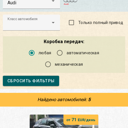
Audi
Класс автомобиля
Только полный привод
Коробка передач:
любая
автоматическая
механическая
СБРОСИТЬ ФИЛЬТРЫ
Найдено автомобилей:
5
71
от
EUR/день