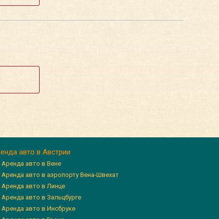
енда авто в Австрии
Аренда авто в Вене
Аренда авто в аэропорту Вена-Швехат
Аренда авто в Линце
Аренда авто в Зальцбурге
Аренда авто в Инсбруке