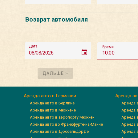
Возврат автомобиля
Дата
Время
event
10:00
ДАЛЬШЕ >
Аренда авто в Германии
Аренда ав
Аренда авто в Берлине
Аренда 
Аренда авто в Мюнхене
Аренда 
Аренда авто в аэропорту Мюнхен
Аренда 
Аренда авто во Франкфурте-на-Майне
Аренда а
Аренда авто в Дюссельдорфе
Аренда 