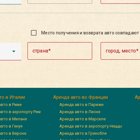
Место получения и возврата авто совпадают
страна
город, место
то в Италии
Аренда авто во Франции
Ар
авто в Риме
Аренда авто в Париже
авто в аэропорту Рим
Аренда авто в Лионе
авто в Милане
Аренда авто в Марселе
вто в Генуя
Аренда авто в аэропорту Ниццы
авто в Вероне
Аренда авто в Гренобле