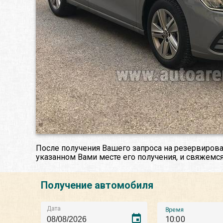
После получения Вашего запроса на резервирова
указанном Вами месте его получения, и свяжемся
Получение автомобиля
Дата
Время
event
10:00