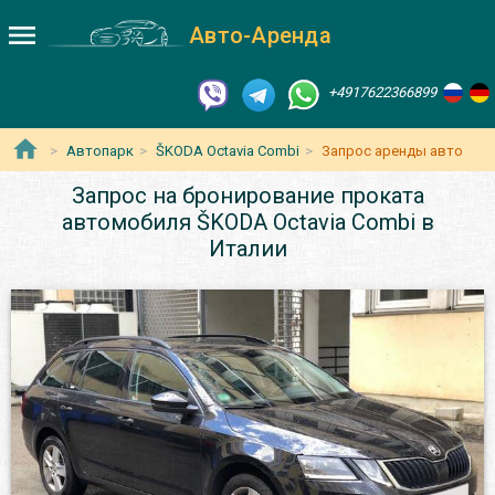
Авто-Аренда
+4917622366899
Автопарк
ŠKODA Octavia Сombi
Запрос аренды авто
Запрос на бронирование проката
автомобиля ŠKODA Octavia Сombi в
Италии