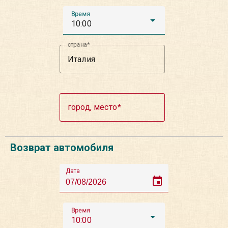
Время
10:00
страна
город, место
Возврат автомобиля
Дата
event
Время
10:00