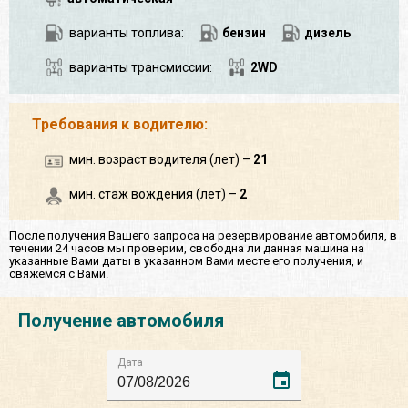
варианты топлива:
бензин
дизель
варианты трансмиссии:
2WD
Требования к водителю:
мин. возраст водителя (лет) –
21
мин. стаж вождения (лет) –
2
После получения Вашего запроса на резервирование автомобиля, в
течении 24 часов мы проверим, свободна ли данная машина на
указанные Вами даты в указанном Вами месте его получения, и
свяжемся с Вами.
Получение автомобиля
Дата
event