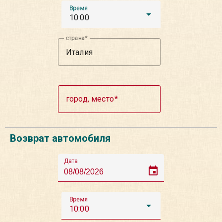
Время
10:00
страна
город, место
Возврат автомобиля
Дата
event
Время
10:00