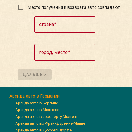
Место получения и возврата авто совпадают
страна
город, место
ДАЛЬШЕ >
Аренда авто в Германии
Аренда авто в Берлине
Аренда авто в Мюнхене
Аренда авто в аэропорту Мюнхен
Аренда авто во Франкфурте-на-Майне
Аренда авто в Дюссельдорфе