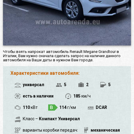
Чтобы взять напрокат автомобиль Renault Megane Grandtour в
Италии, Вам нужно сначала сделать запрос на наличие данного
автомобиля на Ваши даты в нужном Вам городе.
Характеристики автомобиля:
универсал
5
2
5
есть в наличии
185
км/ч
110
кВт
114
г/км
DCAR
Класс –
Компакт Универсал
варианты коробки передач:
механическая