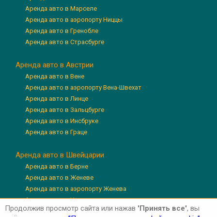
Аренда авто в Марселе
Аренда авто в аэропорту Ниццы
Аренда авто в Гренобле
Аренда авто в Страсбурге
Аренда авто в Австрии
Аренда авто в Вене
Аренда авто в аэропорту Вена-Швехат
Аренда авто в Линце
Аренда авто в Зальцбурге
Аренда авто в Инсбруке
Аренда авто в Граце
Аренда авто в Швейцарии
Аренда авто в Берне
Аренда авто в Женеве
Аренда авто в аэропорту Женева
Аренда авто в Цюрихе
Продолжив просмотр сайта или нажав
'Принять все'
, вы
Аренда авто в аэропорту Цюрих