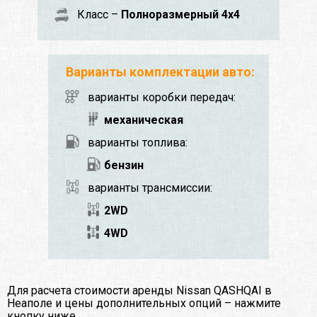
Класс –
Полноразмерный 4x4
Варианты комплектации авто:
варианты коробки передач:
механическая
варианты топлива:
бензин
варианты трансмиссии:
2WD
4WD
Для расчета стоимости аренды Nissan QASHQAI в
Неаполе и цены дополнительных опций – нажмите
кнопку ниже.