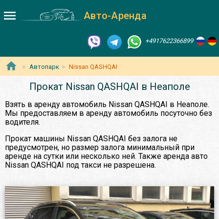
Авто-Аренда
+4917622366899
Автопарк
Nissan QASHQAI
Прокат Nissan QASHQAI в Неаполе
Взять в аренду автомобиль Nissan QASHQAI в Неаполе.
Мы предоставляем в аренду автомобиль посуточно без
водителя.
Прокат машины Nissan QASHQAI без залога не
предусмотрен, но размер залога минимальный при
аренде на сутки или несколько ней. Также аренда авто
Nissan QASHQAI под такси не разрешена.