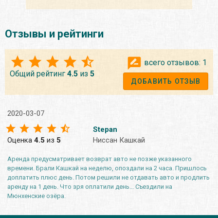
Отзывы и рейтинги
всего отзывов:
1
Общий рейтинг
4.5
из
5
ДОБАВИТЬ ОТЗЫВ
2020-03-07
Stepan
Оценка
4.5
из
5
Ниссан Кашкай
Аренда предусматривает возврат авто не позже указанного
времени. Брали Кашкай на неделю, опоздали на 2 часа. Пришлось
доплатить плюс день. Потом решили не отдавать авто и продлить
аренду на 1 день. Что зря оплатили день... Съездили на
Мюнхенские озёра.