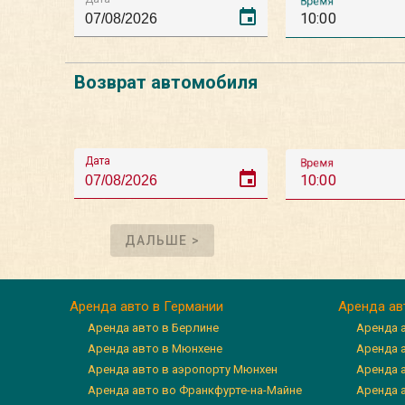
Время
event
10:00
Возврат автомобиля
Дата
Время
event
10:00
ДАЛЬШЕ >
Аренда авто в Германии
Аренда ав
Аренда авто в Берлине
Аренда 
Аренда авто в Мюнхене
Аренда 
Аренда авто в аэропорту Мюнхен
Аренда 
Аренда авто во Франкфурте-на-Майне
Аренда а