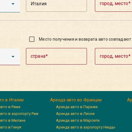
город, место
Место получения и возврата авто совпадают
страна
город, место
то в Италии
Аренда авто во Франции
Ар
авто в Риме
Аренда авто в Париже
авто в аэропорту Рим
Аренда авто в Лионе
авто в Милане
Аренда авто в Марселе
вто в Генуя
Аренда авто в аэропорту Ниццы