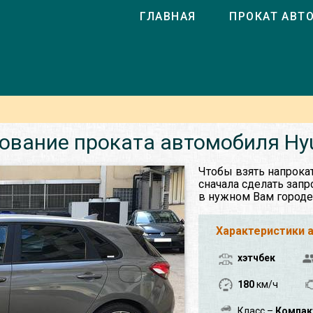
ГЛАВНАЯ
ПРОКАТ АВТ
ование проката автомобиля Hyu
Чтобы взять напрокат
сначала сделать запр
в нужном Вам городе
Характеристики 
хэтчбек
180
км/ч
Класс –
Компак