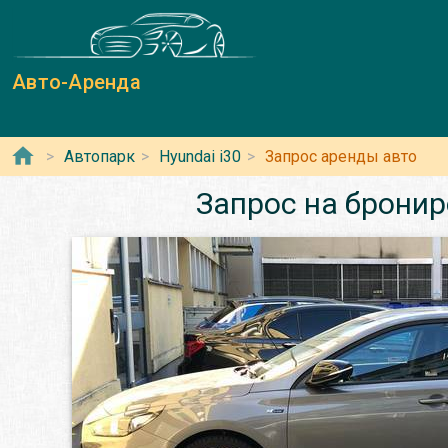
Авто-Аренда
Автопарк
Hyundai i30
Запрос аренды авто
Запрос на бронир