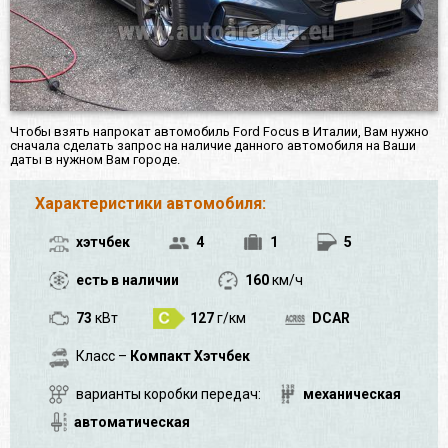
Чтобы взять напрокат автомобиль Ford Focus в Италии, Вам нужно
сначала сделать запрос на наличие данного автомобиля на Ваши
даты в нужном Вам городе.
Характеристики автомобиля:
хэтчбек
4
1
5
есть в наличии
160
км/ч
73
кВт
127
г/км
DCAR
Класс –
Компакт Хэтчбек
варианты коробки передач:
механическая
автоматическая