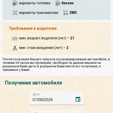
варианты топлива:
бензин
варианты трансмиссии:
2WD
Требования к водителю:
мин. возраст водителя (лет) –
21
мин. стаж вождения (лет) –
2
После получения Вашего запроса на резервирование автомобиля, в
течении 24 часов мы проверим, свободна ли данная машина на
указанные Вами даты в указанном Вами месте его получения, и
свяжемся с Вами.
Получение автомобиля
Дата
event