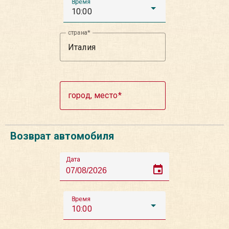
Время
10:00
страна
город, место
Возврат автомобиля
Дата
event
Время
10:00