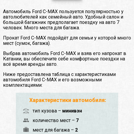
Автомобиль Ford C-MAX пользуется популярностью у
автолюбителей как семейный авто. Удобный салон и
большой багажник предполагает поездку на авто 7
человек. Много места для багажа.
Прокат Ford C-MAX подойдёт для семьи у которой много
мест (сумок, багажа).
Выбрав автомобиль Ford C-MAX и взяв его напрокат в
Катании, вы обеспечите себе комфортные поездки на
всё время аренды авто.
Ниже предоставлена таблица с характеристиками
автомобиля Ford C-MAX и его возможными
комплектациями:
Характеристики автомобиля:
тип кузова –
минивэн
количество мест –
7
мест для багажа –
2