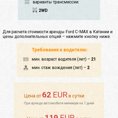
варианты трансмиссии:
2WD
Для расчета стоимости аренды Ford C-MAX в Катании и
цены дополнительных опций – нажмите кнопку ниже.
Требования к водителю:
мин. возраст водителя (лет) –
21
мин. стаж вождения (лет) –
2
62
EUR
Цена от
в сутки
При аренде автомобиля минимум на 7 дней
119
EUR