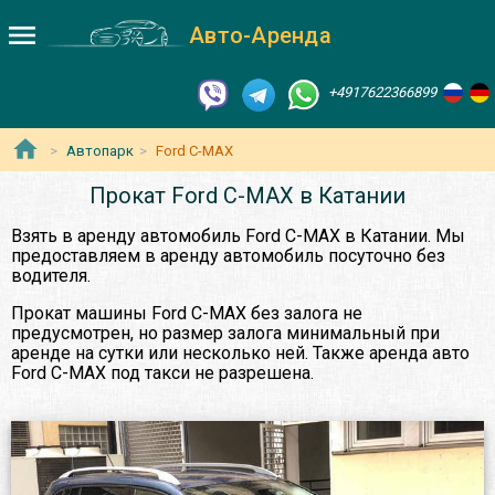
Авто-Аренда
+4917622366899
Автопарк
Ford C-MAX
Прокат Ford C-MAX в Катании
Взять в аренду автомобиль Ford C-MAX в Катании. Мы
предоставляем в аренду автомобиль посуточно без
водителя.
Прокат машины Ford C-MAX без залога не
предусмотрен, но размер залога минимальный при
аренде на сутки или несколько ней. Также аренда авто
Ford C-MAX под такси не разрешена.