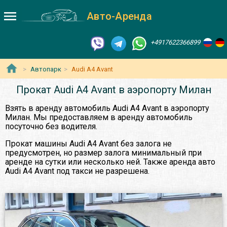
Авто-Аренда
+4917622366899
Автопарк
Audi A4 Avant
Прокат Audi A4 Avant в аэропорту Милан
Взять в аренду автомобиль Audi A4 Avant в аэропорту
Милан. Мы предоставляем в аренду автомобиль
посуточно без водителя.
Прокат машины Audi A4 Avant без залога не
предусмотрен, но размер залога минимальный при
аренде на сутки или несколько ней. Также аренда авто
Audi A4 Avant под такси не разрешена.