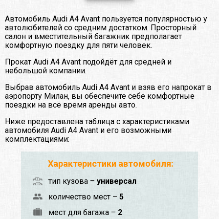
Автомобиль Audi A4 Avant пользуется популярностью у
автолюбителей со средним достатком. Просторный
салон и вместительный багажник предполагает
комфортную поездку для пяти человек.
Прокат Audi A4 Avant подойдёт для средней и
небольшой компании.
Выбрав автомобиль Audi A4 Avant и взяв его напрокат в
аэропорту Милан, вы обеспечите себе комфортные
поездки на всё время аренды авто.
Ниже предоставлена таблица с характеристиками
автомобиля Audi A4 Avant и его возможными
комплектациями:
Характеристики автомобиля:
тип кузова –
универсал
количество мест –
5
мест для багажа –
2