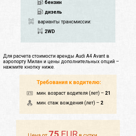
бензин
дизель
варианты трансмиссии:
2WD
Для расчета стоимости аренды Audi A4 Avant в
аэропорту Милан и цены дополнительных опций –
нажмите кнопку ниже.
Требования к водителю:
мин. возраст водителя (лет) –
21
мин. стаж вождения (лет) –
2
75
EUR
Цена от
в сутки