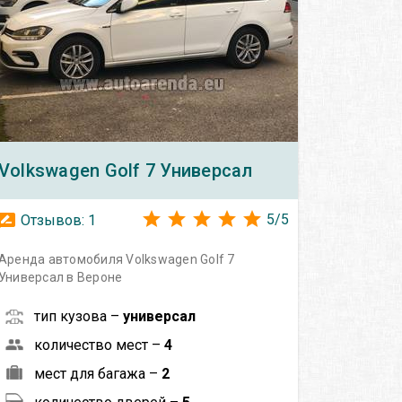
Volkswagen
Golf 7 Универсал
5
/
5
Отзывов:
1
Аренда автомобиля Volkswagen Golf 7
Универсал в Вероне
тип кузова –
универсал
количество мест –
4
мест для багажа –
2