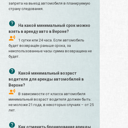
запрета на выезд автомобиля в планируемую
страну следования.
На какой минимальный срок можно
взять в аренду авто в Вероне?
1 сутки или 24 часа. Если автомобиль
будет возвращён раньше срока, за
неиспользованные часы сумма возвращена не
будет.
Какой минимальный возраст
водителя для аренды автомобилей в
Вероне?
В зависимости от класса автомобиля
минимальный возраст водителя должен быть:
не моложе 21 года, в некоторых случаях – от 25
лет.
Как отменить бронирование аренды