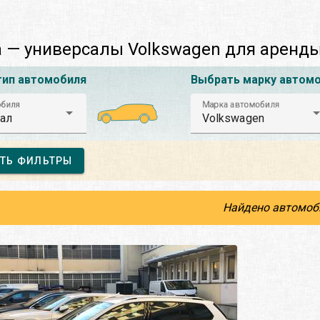
 — универсалы Volkswagen для аренд
тип автомобиля
Выбрать марку автом
обиля
Марка автомобиля
ал
Volkswagen
ТЬ ФИЛЬТРЫ
Найдено автомоб