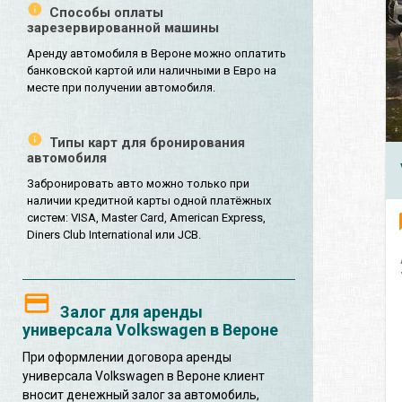
Способы оплаты
зарезервированной машины
Аренду автомобиля в Вероне можно оплатить
банковской картой или наличными в Евро на
месте при получении автомобиля.
Типы карт для бронирования
автомобиля
Забронировать авто можно только при
наличии кредитной карты одной платёжных
систем: VISA, Master Card, American Express,
Diners Club International или JCB.
Залог для аренды
универсала Volkswagen в Вероне
При оформлении договора аренды
универсала Volkswagen в Вероне клиент
вносит денежный залог за автомобиль,