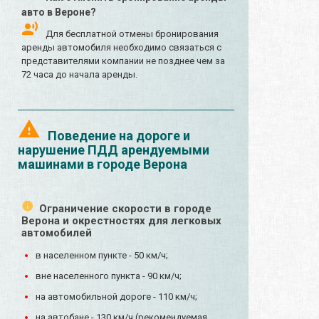
авто в Вероне?
Для бесплатной отмены бронирования
аренды автомобиля необходимо связаться с
представителями компании не позднее чем за
72 часа до начала аренды.
Поведение на дороге и
нарушение ПДД арендуемыми
машинами в городе Верона
Ограничение скорости в городе
Верона и окрестностях для легковых
автомобилей
в населенном пункте - 50 км/ч;
вне населенного пункта - 90 км/ч;
на автомобильной дороге - 110 км/ч;
на автобане - 130 км/ч (рекомендуемая