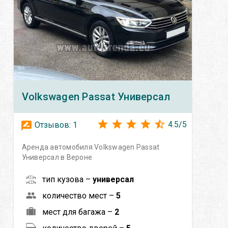
Volkswagen
Passat Универсал
4.5
/
5
Отзывов:
1
Аренда автомобиля Volkswagen Passat
Универсал в Вероне
тип кузова –
универсал
количество мест –
5
мест для багажа –
2