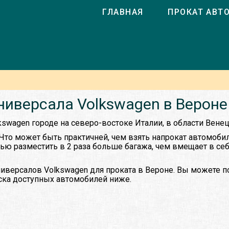
ГЛАВНАЯ
ПРОКАТ АВТ
ниверсала Volkswagen в Вероне
kswagen городе на северо-востоке Италии, в области Венец
 Что может быть практичней, чем взять напрокат автомоби
тью разместить в 2 раза больше багажа, чем вмещает в се
иверсалов Volkswagen для проката в Вероне. Вы можете 
иска доступных автомобилей ниже.