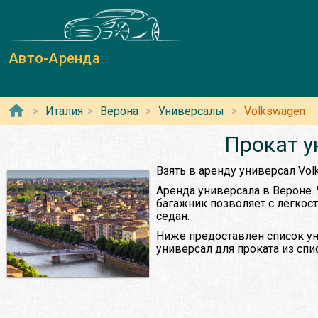
Авто-Аренда
Италия
Верона
Универсалы
Volkswagen
Прокат у
Взять в аренду универсал Vol
Аренда универсала в Вероне.
багажник позволяет с лёгкос
седан.
Ниже предоставлен список ун
универсал для проката из сп