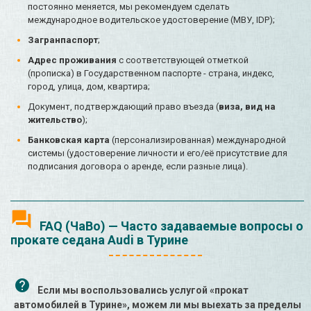
постоянно меняется, мы рекомендуем сделать
международное водительское удостоверение (МВУ, IDP);
Загранпаспорт
;
Адрес проживания
с соответствующей отметкой
(прописка) в Государственном паспорте - страна, индекс,
город, улица, дом, квартира;
Документ, подтверждающий право въезда (
виза, вид на
жительство
);
Банковская карта
(персонализированная) международной
системы (удостоверение личности и его/её присутствие для
подписания договора о аренде, если разные лица).
FAQ (ЧаВо) — Часто задаваемые вопросы о
прокате седана Audi в Турине
Если мы воспользовались услугой «прокат
автомобилей в Турине», можем ли мы выехать за пределы