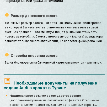
повреждения или кражи автомобиля.
Размер денежного залога
Денежный размер залога – это так называемый ценовой предел,
за который Вы несете ответственность и оплачиваете за свой
счет. Как правило – это минимум 10%, от рыночной стоимости
нового автомобиля. Сумма ответственности (залога) арендатора
зависит от выбранного автомобиля, не является фиксированной.
Способы внесения залога
Залог блокируется на банковской карте или вносится наличными.
Необходимые документы на получение
седана Audi в прокат в Турине
Национальное водительское удостоверение
(заполненное буквами из латинского алфавита). Отношение
к водительским правам, выданным за пределами стран ЕС