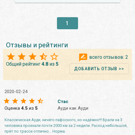
1
Отзывы и рейтинги
всего отзывов:
2
Общий рейтинг
4.8
из
5
ДОБАВИТЬ ОТЗЫВ >>
2020-02-24
Стас
Оценка
4.5
из
5
Ауди как Ауди
Классическая Ауди, ничего пафосного, но надёжно!!! Брали на 3
человека проехали почти 2000 км за 2 недели. Расход небольшой,
прёт по трассе отлично... Норма.