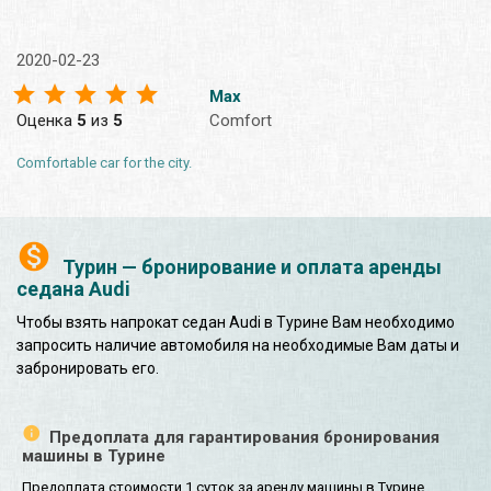
2020-02-23
Max
Оценка
5
из
5
Comfort
Comfortable car for the city.
Турин — бронирование и оплата аренды
седана Audi
Чтобы взять напрокат седан Audi в Турине Вам необходимо
запросить наличие автомобиля на необходимые Вам даты и
забронировать его.
Предоплата для гарантирования бронирования
машины в Турине
Предоплата стоимости 1 суток за аренду машины в Турине