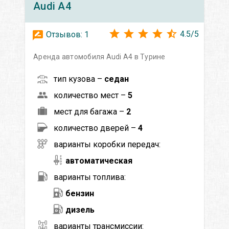
Audi
A4
4.5
/
5
Отзывов:
1
Аренда автомобиля Audi A4 в Турине
тип кузова –
седан
количество мест –
5
мест для багажа –
2
количество дверей –
4
варианты коробки передач:
автоматическая
варианты топлива:
бензин
дизель
варианты трансмиссии: