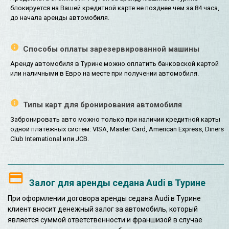
блокируется на Вашей кредитной карте не позднее чем за 84 часа,
до начала аренды автомобиля.
Способы оплаты зарезервированной машины
Аренду автомобиля в Турине можно оплатить банковской картой
или наличными в Евро на месте при получении автомобиля.
Типы карт для бронирования автомобиля
Забронировать авто можно только при наличии кредитной карты
одной платёжных систем: VISA, Master Card, American Express, Diners
Club International или JCB.
Залог для аренды седана Audi в Турине
При оформлении договора аренды седана Audi в Турине
клиент вносит денежный залог за автомобиль, который
является суммой ответственности и франшизой в случае