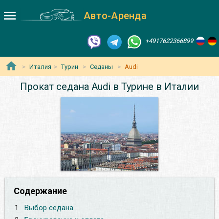
Авто-Аренда
+4917622366899
Италия
Турин
Седаны
Audi
Прокат седана Audi в Турине в Италии
Содержание
1
Выбор седана