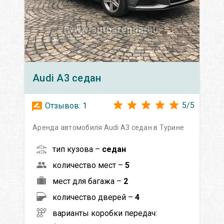
Audi
A3 седан
5
/
5
Отзывов:
1
Аренда автомобиля Audi A3 седан в Турине
тип кузова –
седан
количество мест –
5
мест для багажа –
2
количество дверей –
4
варианты коробки передач: