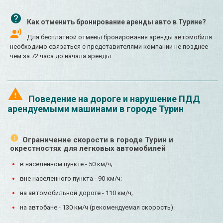
Как отменить бронирование аренды авто в Турине?
Для бесплатной отмены бронирования аренды автомобиля
необходимо связаться с представителями компании не позднее
чем за 72 часа до начала аренды.
Поведение на дороге и нарушение ПДД
арендуемыми машинами в городе Турин
Ограничение скорости в городе Турин и
окрестностях для легковых автомобилей
в населенном пункте - 50 км/ч;
вне населенного пункта - 90 км/ч;
на автомобильной дороге - 110 км/ч;
на автобане - 130 км/ч (рекомендуемая скорость).