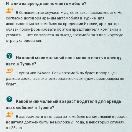
Италии на арендованном автомобиле?
В большинстве случаев – да, есть такая возможность. Но
согласно договора аренды автомобиля в Турине, для
использования автомобиля за пределами Италии, арендатор
обязан проинформировать об этом представителя компании и
уточнить – нет ли запрета на выезд автомобиля в планируемую
страну следования.
На какой минимальный срок можно взять в аренду
авто в Турине?
1 сутки или 24 часа. Если автомобиль будет возвращён
раньше срока, за неиспользованные часы сумма возвращена не
будет.
Какой минимальный возраст водителя для аренды
автомобилей в Турине?
В зависимости от класса автомобиля минимальный возраст
водителя должен быть: не моложе 21 года, в некоторых случаях –
от 25 лет.