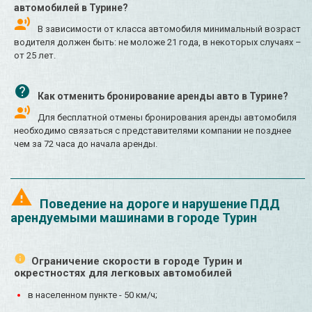
автомобилей в Турине?
В зависимости от класса автомобиля минимальный возраст
водителя должен быть: не моложе 21 года, в некоторых случаях –
от 25 лет.
Как отменить бронирование аренды авто в Турине?
Для бесплатной отмены бронирования аренды автомобиля
необходимо связаться с представителями компании не позднее
чем за 72 часа до начала аренды.
Поведение на дороге и нарушение ПДД
арендуемыми машинами в городе Турин
Ограничение скорости в городе Турин и
окрестностях для легковых автомобилей
в населенном пункте - 50 км/ч;