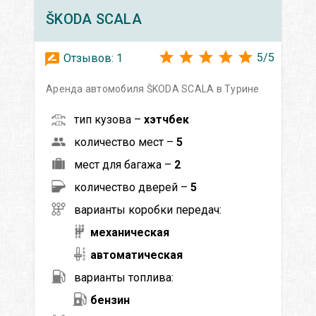
ŠKODA
SCALA
5
/
5
Отзывов:
1
Аренда автомобиля ŠKODA SCALA в Турине
тип кузова –
хэтчбек
количество мест –
5
мест для багажа –
2
количество дверей –
5
варианты коробки передач:
механическая
автоматическая
варианты топлива:
бензин