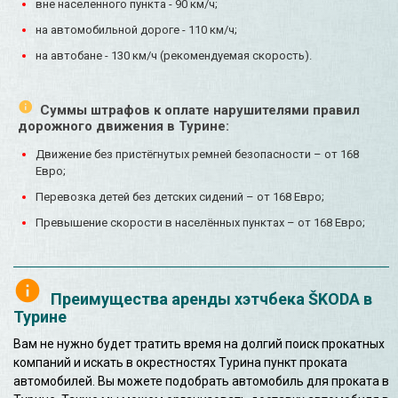
вне населенного пункта - 90 км/ч;
на автомобильной дороге - 110 км/ч;
на автобане - 130 км/ч (рекомендуемая скорость).
Суммы штрафов к оплате нарушителями правил
дорожного движения в Турине:
Движение без пристёгнутых ремней безопасности – от 168
Евро;
Перевозка детей без детских сидений – от 168 Евро;
Превышение скорости в населённых пунктах – от 168 Евро;
Преимущества аренды хэтчбека ŠKODA в
Турине
Вам не нужно будет тратить время на долгий поиск прокатных
компаний и искать в окрестностях Турина пункт проката
автомобилей. Вы можете подобрать автомобиль для проката в