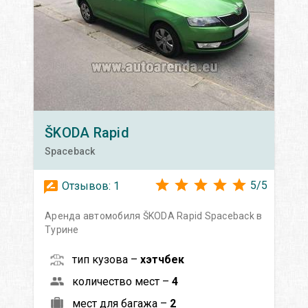
ŠKODA
Rapid
Spaceback
5
/
5
Отзывов:
1
Аренда автомобиля ŠKODA Rapid Spaceback в
Турине
тип кузова –
хэтчбек
количество мест –
4
мест для багажа –
2