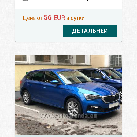
56
EUR
Цена от
в сутки
ДЕТАЛЬНЕЙ