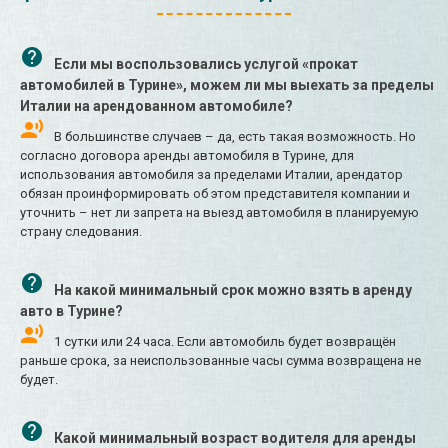
Если мы воспользовались услугой «прокат
автомобилей в Турине», можем ли мы выехать за пределы
Италии на арендованном автомобиле?
В большинстве случаев – да, есть такая возможность. Но
согласно договора аренды автомобиля в Турине, для
использования автомобиля за пределами Италии, арендатор
обязан проинформировать об этом представителя компании и
уточнить – нет ли запрета на выезд автомобиля в планируемую
страну следования.
На какой минимальный срок можно взять в аренду
авто в Турине?
1 сутки или 24 часа. Если автомобиль будет возвращён
раньше срока, за неиспользованные часы сумма возвращена не
будет.
Какой минимальный возраст водителя для аренды