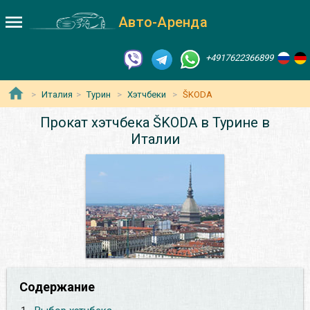
Авто-Аренда
+4917622366899
Италия
Турин
Хэтчбеки
ŠKODA
Прокат хэтчбека ŠKODA в Турине в
Италии
Содержание