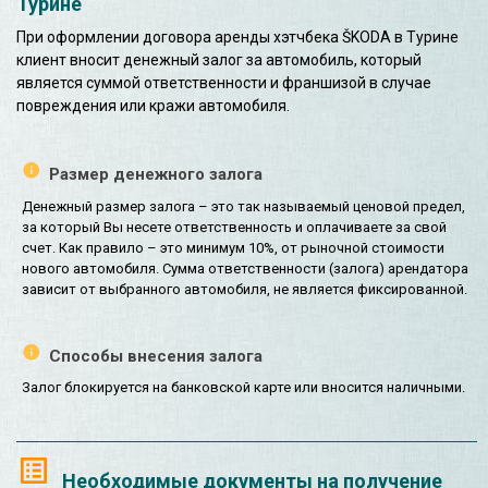
Турине
При оформлении договора аренды хэтчбека ŠKODA в Турине
клиент вносит денежный залог за автомобиль, который
является суммой ответственности и франшизой в случае
повреждения или кражи автомобиля.
Размер денежного залога
Денежный размер залога – это так называемый ценовой предел,
за который Вы несете ответственность и оплачиваете за свой
счет. Как правило – это минимум 10%, от рыночной стоимости
нового автомобиля. Сумма ответственности (залога) арендатора
зависит от выбранного автомобиля, не является фиксированной.
Способы внесения залога
Залог блокируется на банковской карте или вносится наличными.
Необходимые документы на получение