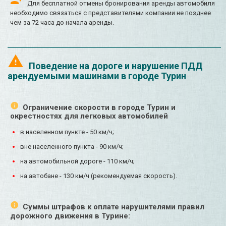
Для бесплатной отмены бронирования аренды автомобиля
необходимо связаться с представителями компании не позднее
чем за 72 часа до начала аренды.
Поведение на дороге и нарушение ПДД
арендуемыми машинами в городе Турин
Ограничение скорости в городе Турин и
окрестностях для легковых автомобилей
в населенном пункте - 50 км/ч;
вне населенного пункта - 90 км/ч;
на автомобильной дороге - 110 км/ч;
на автобане - 130 км/ч (рекомендуемая скорость).
Суммы штрафов к оплате нарушителями правил
дорожного движения в Турине: