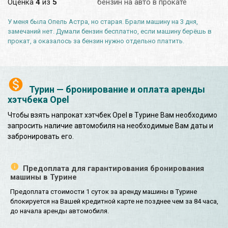
Оценка
4
из
5
бензин на авто в прокате
У меня была Опель Астра, но старая. Брали машину на 3 дня,
замечаний нет. Думали бензин бесплатно, если машину берёшь в
прокат, а оказалось за бензин нужно отдельно платить.
Турин — бронирование и оплата аренды
хэтчбека Opel
Чтобы взять напрокат хэтчбек Opel в Турине Вам необходимо
запросить наличие автомобиля на необходимые Вам даты и
забронировать его.
Предоплата для гарантирования бронирования
машины в Турине
Предоплата стоимости 1 суток за аренду машины в Турине
блокируется на Вашей кредитной карте не позднее чем за 84 часа,
до начала аренды автомобиля.