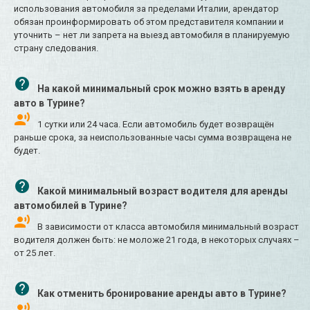
использования автомобиля за пределами Италии, арендатор
обязан проинформировать об этом представителя компании и
уточнить – нет ли запрета на выезд автомобиля в планируемую
страну следования.
На какой минимальный срок можно взять в аренду
авто в Турине?
1 сутки или 24 часа. Если автомобиль будет возвращён
раньше срока, за неиспользованные часы сумма возвращена не
будет.
Какой минимальный возраст водителя для аренды
автомобилей в Турине?
В зависимости от класса автомобиля минимальный возраст
водителя должен быть: не моложе 21 года, в некоторых случаях –
от 25 лет.
Как отменить бронирование аренды авто в Турине?