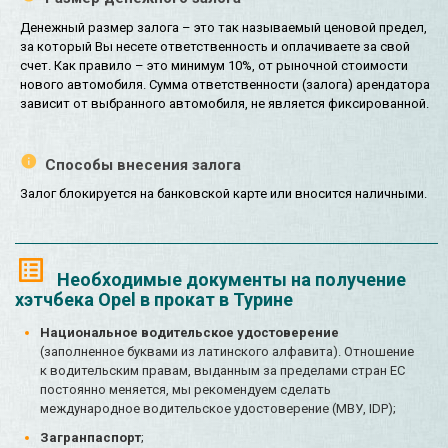
Денежный размер залога – это так называемый ценовой предел,
за который Вы несете ответственность и оплачиваете за свой
счет. Как правило – это минимум 10%, от рыночной стоимости
нового автомобиля. Сумма ответственности (залога) арендатора
зависит от выбранного автомобиля, не является фиксированной.
Способы внесения залога
Залог блокируется на банковской карте или вносится наличными.
Необходимые документы на получение
хэтчбека Opel в прокат в Турине
Национальное водительское удостоверение
(заполненное буквами из латинского алфавита). Отношение
к водительским правам, выданным за пределами стран ЕС
постоянно меняется, мы рекомендуем сделать
международное водительское удостоверение (МВУ, IDP);
Загранпаспорт
;