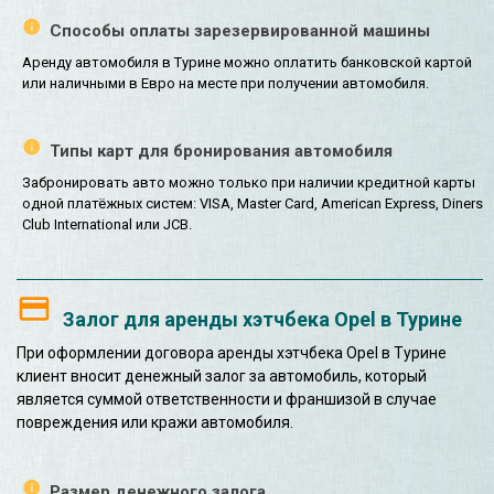
Способы оплаты зарезервированной машины
Аренду автомобиля в Турине можно оплатить банковской картой
или наличными в Евро на месте при получении автомобиля.
Типы карт для бронирования автомобиля
Забронировать авто можно только при наличии кредитной карты
одной платёжных систем: VISA, Master Card, American Express, Diners
Club International или JCB.
Залог для аренды хэтчбека Opel в Турине
При оформлении договора аренды хэтчбека Opel в Турине
клиент вносит денежный залог за автомобиль, который
является суммой ответственности и франшизой в случае
повреждения или кражи автомобиля.
Размер денежного залога