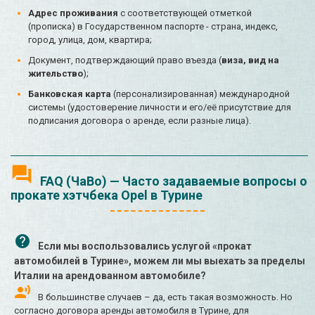
Адрес проживания
с соответствующей отметкой
(прописка) в Государственном паспорте - страна, индекс,
город, улица, дом, квартира;
Документ, подтверждающий право въезда (
виза, вид на
жительство
);
Банковская карта
(персонализированная) международной
системы (удостоверение личности и его/её присутствие для
подписания договора о аренде, если разные лица).
FAQ (ЧаВо) — Часто задаваемые вопросы о
прокате хэтчбека Opel в Турине
Если мы воспользовались услугой «прокат
автомобилей в Турине», можем ли мы выехать за пределы
Италии на арендованном автомобиле?
В большинстве случаев – да, есть такая возможность. Но
согласно договора аренды автомобиля в Турине, для