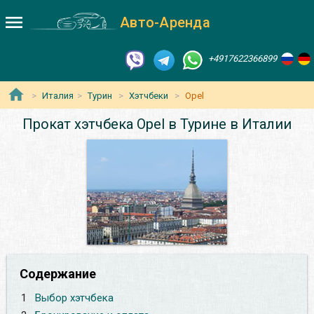
Авто-Аренда
+4917622366899
Италия
Турин
Хэтчбеки
Opel
Прокат хэтчбека Opel в Турине в Италии
Содержание
1
Выбор хэтчбека