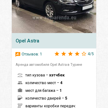
Opel
Astra
4
/
5
Отзывов:
1
Аренда автомобиля Opel Astra в Турине
тип кузова –
хэтчбек
количество мест –
4
мест для багажа –
1
количество дверей –
5
варианты коробки передач: