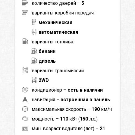
количество дверей –
5
варианты коробки передач:
механическая
автоматическая
варианты топлива:
бензин
дизель
варианты трансмиссии:
2WD
кондиционер –
есть в наличии
навигация –
встроенная в панель
максимальная скорость –
190
км/ч
мощность –
110
кВт (
150
л.с.)
мин. возраст водителя (лет) –
21