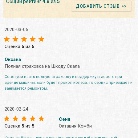
Общий рейтинг
4.8
из
5
ДОБАВИТЬ ОТЗЫВ >>
2020-03-05
Оценка
5
из
5
Оксана
Полная страховка на Шкоду Скала
Советуем взять полную страховку и поддержку в дороге при
аренде машины. Если будет прокол колеса, то сервис приезжает и
занимается ремонтом.
2020-02-24
Сеня
Оценка
5
из
5
Октавия Комби
Коми от Шкоды думаю цена/качество самый оптимальный