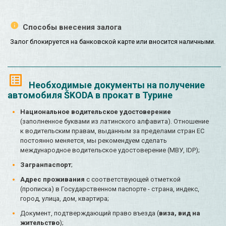
Способы внесения залога
Залог блокируется на банковской карте или вносится наличными.
Необходимые документы на получение
автомобиля ŠKODA в прокат в Турине
Национальное водительское удостоверение
(заполненное буквами из латинского алфавита). Отношение
к водительским правам, выданным за пределами стран ЕС
постоянно меняется, мы рекомендуем сделать
международное водительское удостоверение (МВУ, IDP);
Загранпаспорт
;
Адрес проживания
с соответствующей отметкой
(прописка) в Государственном паспорте - страна, индекс,
город, улица, дом, квартира;
Документ, подтверждающий право въезда (
виза, вид на
жительство
);