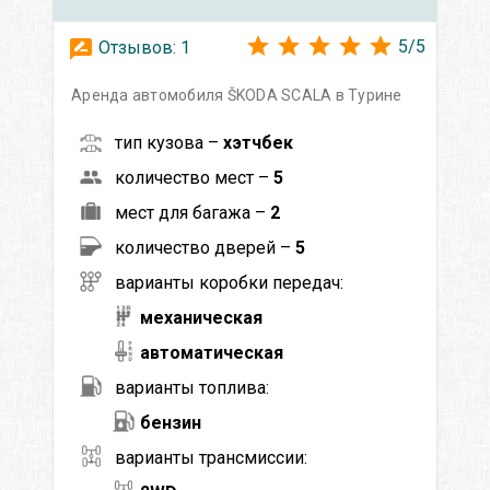
5
/
5
Отзывов:
1
Аренда автомобиля ŠKODA SCALA в Турине
тип кузова –
хэтчбек
количество мест –
5
мест для багажа –
2
количество дверей –
5
варианты коробки передач:
механическая
автоматическая
варианты топлива:
бензин
варианты трансмиссии: