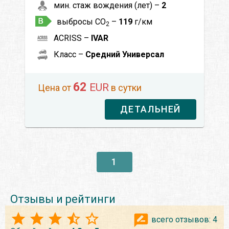
мин. стаж вождения (лет) –
2
выбросы CO
–
119
г/км
2
ACRISS –
IVAR
Класс –
Средний Универсал
62
EUR
Цена от
в сутки
ДЕТАЛЬНЕЙ
1
Отзывы и рейтинги
всего отзывов:
4