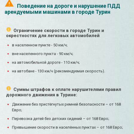
Поведение на дороге и нарушение ПДД
арендуемыми машинами в городе Турин
Ограничение скорости в городе Турин и
окрестностях для легковых автомобилей
в населенном пункте - 50 км/ч;
вне населенного пункта - 90 км/ч;
на автомобильной дороге - 110 км/ч;
на автобане - 130 км/ч (рекомендуемая скорость).
Суммы штрафов к оплате нарушителями правил
дорожного движения в Турине:
Движение без пристёгнутых ремней безопасности – от 168
Евро;
Перевозка детей без детских сидений – от 168 Евро;
Превышение скорости в населённых пунктах – от 168 Евро;