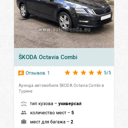
ŠKODA
Octavia Сombi
5
/
5
Отзывов:
1
Аренда автомобиля ŠKODA Octavia Сombi в
Турине
тип кузова –
универсал
количество мест –
5
мест для багажа –
2