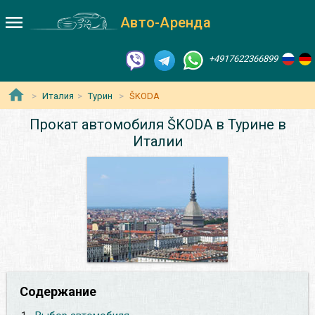
Авто-Аренда
+4917622366899
Италия
Турин
ŠKODA
Прокат автомобиля ŠKODA в Турине в
Италии
Содержание