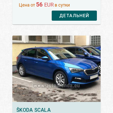
56
EUR
Цена от
в сутки
ДЕТАЛЬНЕЙ
ŠKODA
SCALA