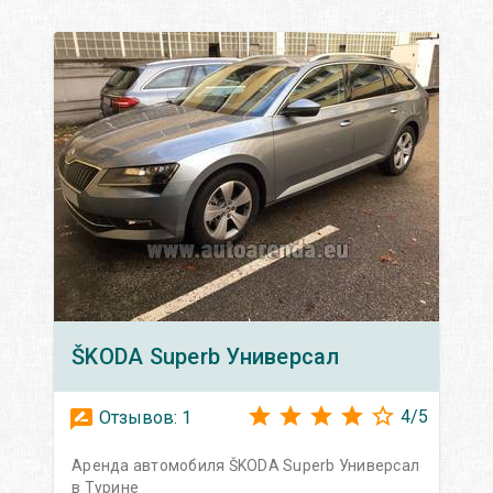
ŠKODA
Superb Универсал
4
/
5
Отзывов:
1
Аренда автомобиля ŠKODA Superb Универсал
в Турине