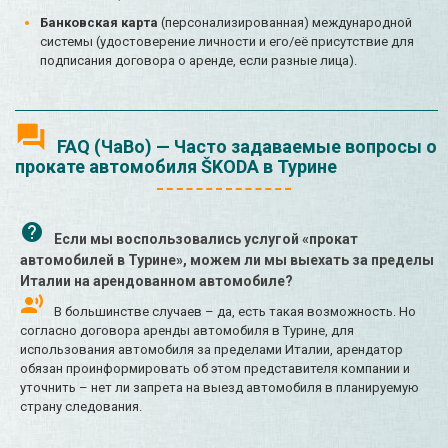
Банковская карта
(персонализированная) международной
системы (удостоверение личности и его/её присутствие для
подписания договора о аренде, если разные лица).
FAQ (ЧаВо) — Часто задаваемые вопросы о
прокате автомобиля ŠKODA в Турине
Если мы воспользовались услугой «прокат
автомобилей в Турине», можем ли мы выехать за пределы
Италии на арендованном автомобиле?
В большинстве случаев – да, есть такая возможность. Но
согласно договора аренды автомобиля в Турине, для
использования автомобиля за пределами Италии, арендатор
обязан проинформировать об этом представителя компании и
уточнить – нет ли запрета на выезд автомобиля в планируемую
страну следования.