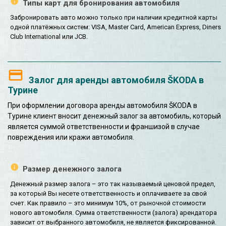
Типы карт для бронирования автомобиля
Забронировать авто можно только при наличии кредитной карты
одной платёжных систем: VISA, Master Card, American Express, Diners
Club International или JCB.
Залог для аренды автомобиля ŠKODA в
Турине
При оформлении договора аренды автомобиля ŠKODA в
Турине клиент вносит денежный залог за автомобиль, который
является суммой ответственности и франшизой в случае
повреждения или кражи автомобиля.
Размер денежного залога
Денежный размер залога – это так называемый ценовой предел,
за который Вы несете ответственность и оплачиваете за свой
счет. Как правило – это минимум 10%, от рыночной стоимости
нового автомобиля. Сумма ответственности (залога) арендатора
зависит от выбранного автомобиля, не является фиксированной.