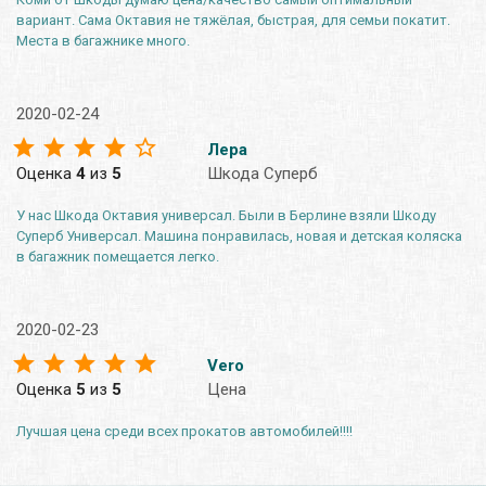
вариант. Сама Октавия не тяжёлая, быстрая, для семьи покатит.
Места в багажнике много.
2020-02-24
Лера
Оценка
4
из
5
Шкода Суперб
У нас Шкода Октавия универсал. Были в Берлине взяли Шкоду
Суперб Универсал. Машина понравилась, новая и детская коляска
в багажник помещается легко.
2020-02-23
Vero
Оценка
5
из
5
Цена
Лучшая цена среди всех прокатов автомобилей!!!!