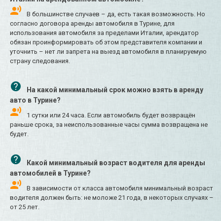
В большинстве случаев – да, есть такая возможность. Но
согласно договора аренды автомобиля в Турине, для
использования автомобиля за пределами Италии, арендатор
обязан проинформировать об этом представителя компании и
уточнить – нет ли запрета на выезд автомобиля в планируемую
страну следования.
На какой минимальный срок можно взять в аренду
авто в Турине?
1 сутки или 24 часа. Если автомобиль будет возвращён
раньше срока, за неиспользованные часы сумма возвращена не
будет.
Какой минимальный возраст водителя для аренды
автомобилей в Турине?
В зависимости от класса автомобиля минимальный возраст
водителя должен быть: не моложе 21 года, в некоторых случаях –
от 25 лет.