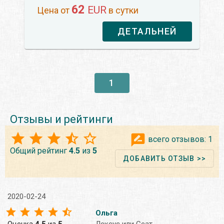
62
EUR
Цена от
в сутки
ДЕТАЛЬНЕЙ
1
Отзывы и рейтинги
всего отзывов:
1
Общий рейтинг
4.5
из
5
ДОБАВИТЬ ОТЗЫВ >>
2020-02-24
Ольга
Оценка
4.5
из
5
Лексус или Сеат