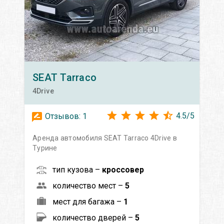
SEAT
Tarraco
4Drive
4.5
/
5
Отзывов:
1
Аренда автомобиля SEAT Tarraco 4Drive в
Турине
тип кузова –
кроссовер
количество мест –
5
мест для багажа –
1
количество дверей –
5