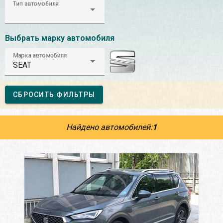
Тип автомобиля
Выбрать марку автомобиля
Марка автомобиля
SEAT
СБРОСИТЬ ФИЛЬТРЫ
Найдено автомобилей:
1