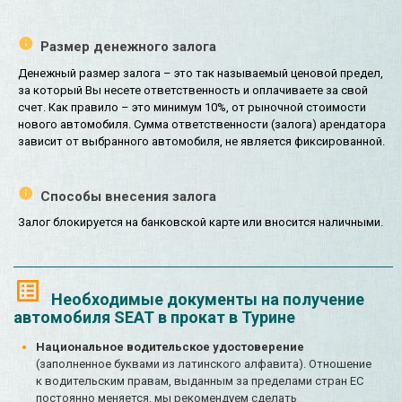
Размер денежного залога
Денежный размер залога – это так называемый ценовой предел,
за который Вы несете ответственность и оплачиваете за свой
счет. Как правило – это минимум 10%, от рыночной стоимости
нового автомобиля. Сумма ответственности (залога) арендатора
зависит от выбранного автомобиля, не является фиксированной.
Способы внесения залога
Залог блокируется на банковской карте или вносится наличными.
Необходимые документы на получение
автомобиля SEAT в прокат в Турине
Национальное водительское удостоверение
(заполненное буквами из латинского алфавита). Отношение
к водительским правам, выданным за пределами стран ЕС
постоянно меняется, мы рекомендуем сделать