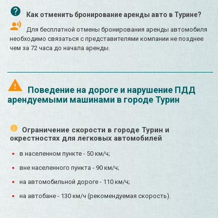
Как отменить бронирование аренды авто в Турине?
Для бесплатной отмены бронирования аренды автомобиля
необходимо связаться с представителями компании не позднее
чем за 72 часа до начала аренды.
Поведение на дороге и нарушение ПДД
арендуемыми машинами в городе Турин
Ограничение скорости в городе Турин и
окрестностях для легковых автомобилей
в населенном пункте - 50 км/ч;
вне населенного пункта - 90 км/ч;
на автомобильной дороге - 110 км/ч;
на автобане - 130 км/ч (рекомендуемая скорость).