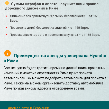
Суммы штрафов к оплате нарушителями правил
дорожного движения в Риме:
Движение без пристёгнутых ремней безопасности – от 168
Евро;
Перевозка детей без детских сидений – от 168 Евро;
Превышение скорости в населённых пунктах – от 168 Евро;
Преимущества аренды универсала Hyundai
в Риме
Вам не нужно будет тратить время на долгий поиск прокатных
компаний и искать в окрестностях Рима пункт проката
автомобилей. Вы можете подобрать автомобиль для проката в
Риме. Также мы можем организовать доставку автомобиля в
Риме по указанному адресу в оговоренное время.
Аренда авто в Германии