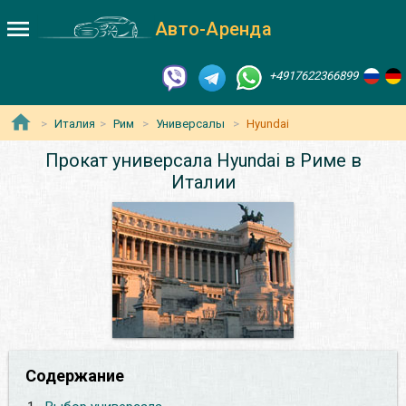
Авто-Аренда
+4917622366899
Италия
Рим
Универсалы
Hyundai
Прокат универсала Hyundai в Риме в
Италии
Содержание