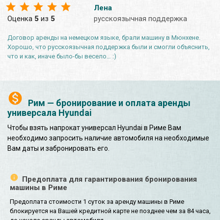
Лена
Оценка
5
из
5
русскоязычная поддержка
Договор аренды на немецком языке, брали машину в Мюнхене.
Хорошо, что русскоязычная поддержка были и смогли объяснить,
что и как, иначе было-бы весело… :)
Рим — бронирование и оплата аренды
универсала Hyundai
Чтобы взять напрокат универсал Hyundai в Риме Вам
необходимо запросить наличие автомобиля на необходимые
Вам даты и забронировать его.
Предоплата для гарантирования бронирования
машины в Риме
Предоплата стоимости 1 суток за аренду машины в Риме
блокируется на Вашей кредитной карте не позднее чем за 84 часа,