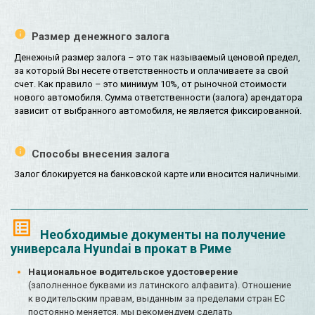
Размер денежного залога
Денежный размер залога – это так называемый ценовой предел,
за который Вы несете ответственность и оплачиваете за свой
счет. Как правило – это минимум 10%, от рыночной стоимости
нового автомобиля. Сумма ответственности (залога) арендатора
зависит от выбранного автомобиля, не является фиксированной.
Способы внесения залога
Залог блокируется на банковской карте или вносится наличными.
Необходимые документы на получение
универсала Hyundai в прокат в Риме
Национальное водительское удостоверение
(заполненное буквами из латинского алфавита). Отношение
к водительским правам, выданным за пределами стран ЕС
постоянно меняется, мы рекомендуем сделать