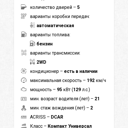
количество дверей –
5
варианты коробки передач:
автоматическая
варианты топлива:
бензин
варианты трансмиссии:
2WD
кондиционер –
есть в наличии
максимальная скорость –
192
км/ч
мощность –
95
кВт (
129
л.с.)
мин. возраст водителя (лет) –
21
мин. стаж вождения (лет) –
2
ACRISS –
DCAR
Класс –
Компакт Универсал