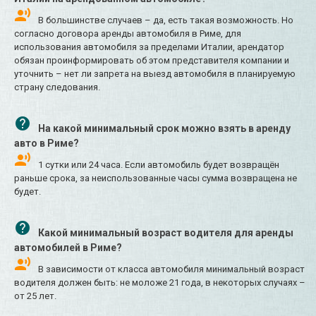
В большинстве случаев – да, есть такая возможность. Но
согласно договора аренды автомобиля в Риме, для
использования автомобиля за пределами Италии, арендатор
обязан проинформировать об этом представителя компании и
уточнить – нет ли запрета на выезд автомобиля в планируемую
страну следования.
На какой минимальный срок можно взять в аренду
авто в Риме?
1 сутки или 24 часа. Если автомобиль будет возвращён
раньше срока, за неиспользованные часы сумма возвращена не
будет.
Какой минимальный возраст водителя для аренды
автомобилей в Риме?
В зависимости от класса автомобиля минимальный возраст
водителя должен быть: не моложе 21 года, в некоторых случаях –
от 25 лет.