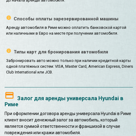
до начала аренды автомобиля.
Способы оплаты зарезервированной машины
Аренду автомобиля в Риме можно оплатить банковской картой
или наличными в Евро на месте при получении автомобиля.
Типы карт для бронирования автомобиля
Забронировать авто можно только при наличии кредитной карты
одной платёжных систем: VISA, Master Card, American Express, Diners
Club International или JCB.
Залог для аренды универсала Hyundai в
Риме
При оформлении договора аренды универсала Hyundai в Риме
клиент вносит денежный залог за автомобиль, который
является суммой ответственности и франшизой в случае
повреждения или кражи автомобиля.