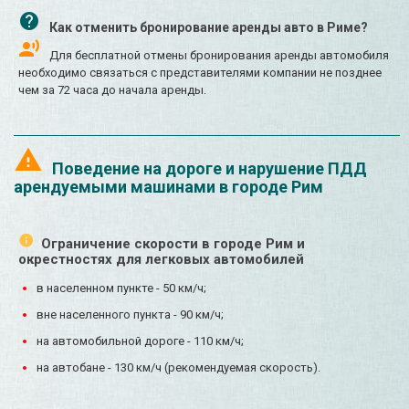
Как отменить бронирование аренды авто в Риме?
Для бесплатной отмены бронирования аренды автомобиля
необходимо связаться с представителями компании не позднее
чем за 72 часа до начала аренды.
Поведение на дороге и нарушение ПДД
арендуемыми машинами в городе Рим
Ограничение скорости в городе Рим и
окрестностях для легковых автомобилей
в населенном пункте - 50 км/ч;
вне населенного пункта - 90 км/ч;
на автомобильной дороге - 110 км/ч;
на автобане - 130 км/ч (рекомендуемая скорость).