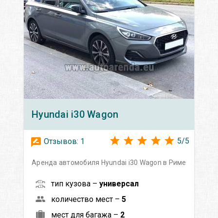
Hyundai
i30 Wagon
5
/
5
Отзывов:
1
Аренда автомобиля Hyundai i30 Wagon в Риме
тип кузова –
универсал
количество мест –
5
мест для багажа –
2