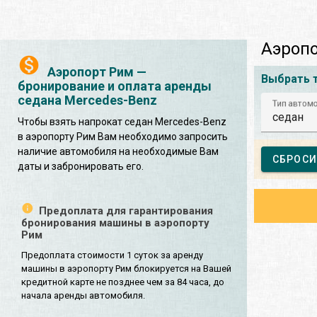
Аэропо
Аэропорт Рим —
Выбрать 
бронирование и оплата аренды
седана Mercedes-Benz
Тип автом
седан
Чтобы взять напрокат седан Mercedes-Benz
в аэропорту Рим Вам необходимо запросить
наличие автомобиля на необходимые Вам
СБРОСИ
даты и забронировать его.
Предоплата для гарантирования
бронирования машины в аэропорту
Рим
Предоплата стоимости 1 суток за аренду
машины в аэропорту Рим блокируется на Вашей
кредитной карте не позднее чем за 84 часа, до
начала аренды автомобиля.