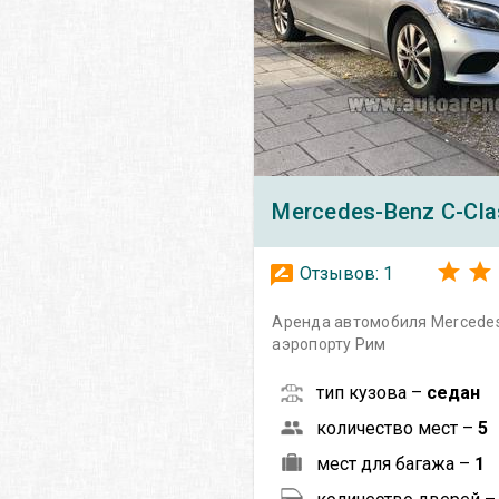
Mercedes-Benz
C-Cla
Отзывов:
1
Аренда автомобиля Mercedes
аэропорту Рим
тип кузова –
седан
количество мест –
5
мест для багажа –
1