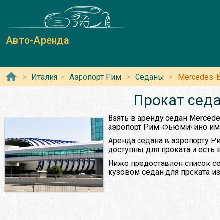
Авто-Аренда
Италия
Аэропорт Рим
Седаны
Mercedes-
Прокат седа
Взять в аренду седан Mercede
аэропорт Рим-Фьюмичино име
Аренда седана в аэропорту Р
доступны для проката и есть 
Ниже предоставлен список се
кузовом седан для проката и