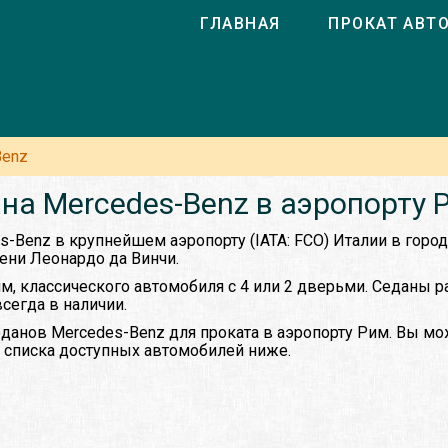
ГЛАВНАЯ
ПРОКАТ АВТ
Benz
на Mercedes-Benz в аэропорту 
s-Benz в крупнейшем аэропорту (IATA: FCO) Италии в горо
ни Леонардо да Винчи.
им, классического автомобиля с 4 или 2 дверьми. Седаны 
всегда в наличии.
данов Mercedes-Benz для проката в аэропорту Рим. Вы мо
з списка доступных автомобилей ниже.