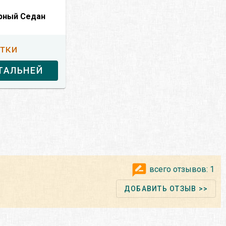
рный Седан
утки
ТАЛЬНЕЙ
всего отзывов:
1
ДОБАВИТЬ ОТЗЫВ >>