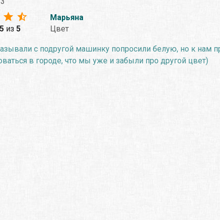
23
Марьяна
.5
из
5
Цвет
азывали с подругой машинку попросили белую, но к нам п
ваться в городе, что мы уже и забыли про другой цвет)