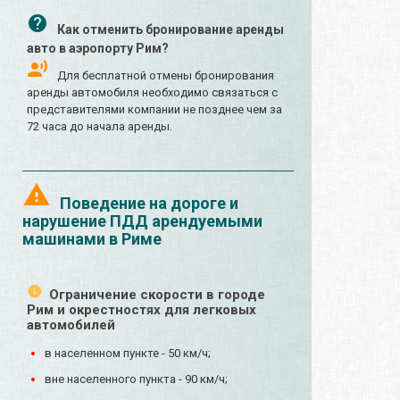
Как отменить бронирование аренды
авто в аэропорту Рим?
Для бесплатной отмены бронирования
аренды автомобиля необходимо связаться с
представителями компании не позднее чем за
72 часа до начала аренды.
Поведение на дороге и
нарушение ПДД арендуемыми
машинами в Риме
Ограничение скорости в городе
Рим и окрестностях для легковых
автомобилей
в населенном пункте - 50 км/ч;
вне населенного пункта - 90 км/ч;