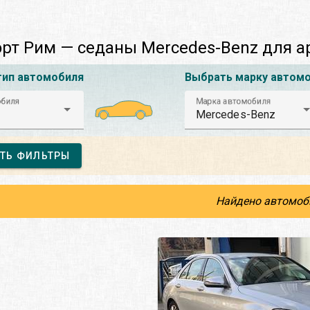
рт Рим — седаны Mercedes-Benz для 
тип автомобиля
Выбрать марку автом
обиля
Марка автомобиля
Mercedes-Benz
ТЬ ФИЛЬТРЫ
Найдено автомоб