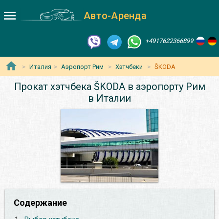
Авто-Аренда
+4917622366899
Италия
Аэропорт Рим
Хэтчбеки
ŠKODA
Прокат хэтчбека ŠKODA в аэропорту Рим
в Италии
Содержание