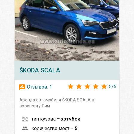
ŠKODA
SCALA
5
/
5
Отзывов:
1
Аренда автомобиля ŠKODA SCALA в
аэропорту Рим
тип кузова –
хэтчбек
количество мест –
5