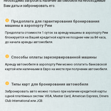
необходимо запросить наличие автомобиля на необходимые
Вам даты и забронировать его.
Предоплата для гарантирования бронирования
машины в аэропорту Рим
Предоплата стоимости 1 суток за аренду машины в аэропорту Рим
блокируется на Вашей кредитной карте не позднее чем за 84 часа,
до начала аренды автомобиля.
Способы оплаты зарезервированной машины
Аренду автомобиля в аэропорту Рим можно оплатить банковской
картой или наличными в Евро на месте при получении автомобиля.
Типы карт для бронирования автомобиля
Забронировать авто можно только при наличии кредитной карты
одной платёжных систем: VISA, Master Card, American Express, Diners
Club International или JCB.