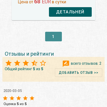
68
EUR
Цена от
в сутки
ДЕТАЛЬНЕЙ
1
Отзывы и рейтинги
всего отзывов:
2
Общий рейтинг
5
из
5
ДОБАВИТЬ ОТЗЫВ >>
2020-03-05
Оценка
5
из
5