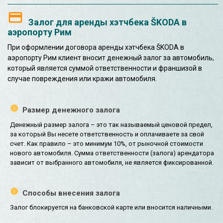
Залог для аренды хэтчбека ŠKODA в
аэропорту Рим
При оформлении договора аренды хэтчбека ŠKODA в
аэропорту Рим клиент вносит денежный залог за автомобиль,
который является суммой ответственности и франшизой в
случае повреждения или кражи автомобиля.
Размер денежного залога
Денежный размер залога – это так называемый ценовой предел,
за который Вы несете ответственность и оплачиваете за свой
счет. Как правило – это минимум 10%, от рыночной стоимости
нового автомобиля. Сумма ответственности (залога) арендатора
зависит от выбранного автомобиля, не является фиксированной.
Способы внесения залога
Залог блокируется на банковской карте или вносится наличными.