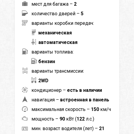
мест для багажа –
2
количество дверей –
5
варианты коробки передач:
механическая
автоматическая
варианты топлива:
бензин
варианты трансмиссии:
2WD
кондиционер –
есть в наличии
навигация –
встроенная в панель
максимальная скорость –
150
км/ч
мощность –
90
кВт (
122
л.с.)
мин. возраст водителя (лет) –
21