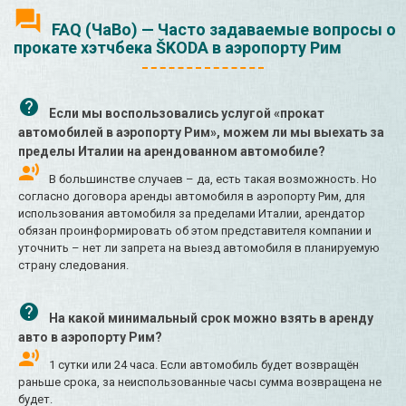
FAQ (ЧаВо) — Часто задаваемые вопросы о
прокате хэтчбека ŠKODA в аэропорту Рим
Если мы воспользовались услугой «прокат
автомобилей в аэропорту Рим», можем ли мы выехать за
пределы Италии на арендованном автомобиле?
В большинстве случаев – да, есть такая возможность. Но
согласно договора аренды автомобиля в аэропорту Рим, для
использования автомобиля за пределами Италии, арендатор
обязан проинформировать об этом представителя компании и
уточнить – нет ли запрета на выезд автомобиля в планируемую
страну следования.
На какой минимальный срок можно взять в аренду
авто в аэропорту Рим?
1 сутки или 24 часа. Если автомобиль будет возвращён
раньше срока, за неиспользованные часы сумма возвращена не
будет.