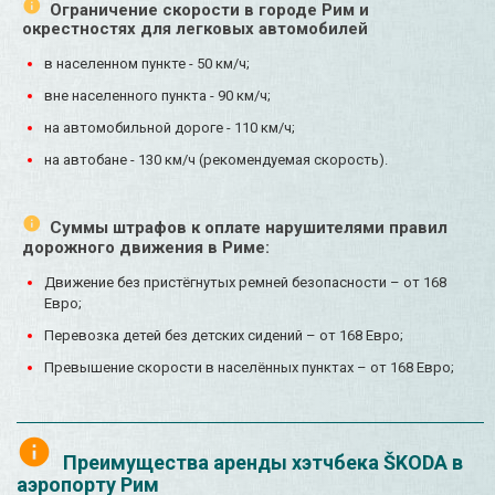
Ограничение скорости в городе Рим и
окрестностях для легковых автомобилей
в населенном пункте - 50 км/ч;
вне населенного пункта - 90 км/ч;
на автомобильной дороге - 110 км/ч;
на автобане - 130 км/ч (рекомендуемая скорость).
Суммы штрафов к оплате нарушителями правил
дорожного движения в Риме:
Движение без пристёгнутых ремней безопасности – от 168
Евро;
Перевозка детей без детских сидений – от 168 Евро;
Превышение скорости в населённых пунктах – от 168 Евро;
Преимущества аренды хэтчбека ŠKODA в
аэропорту Рим