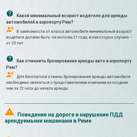
Какой минимальный возраст водителя для аренды
автомобилей в аэропорту Рим?
В зависимости от класса автомобиля минимальный возраст
водителя должен быть: не моложе 21 года, в некоторых случаях –
от 25 лет.
Как отменить бронирование аренды авто в аэропорту
Рим?
Для бесплатной отмены бронирования аренды автомобиля
необходимо связаться с представителями компании не позднее
чем за 72 часа до начала аренды.
Поведение на дороге и нарушение ПДД
арендуемыми машинами в Риме