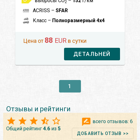
выбросы CO
–
152
г/км
2
ACRISS –
SFAR
Класс –
Полноразмерный 4x4
88
EUR
Цена от
в сутки
ДЕТАЛЬНЕЙ
1
Отзывы и рейтинги
всего отзывов:
6
Общий рейтинг
4.6
из
5
ДОБАВИТЬ ОТЗЫВ >>