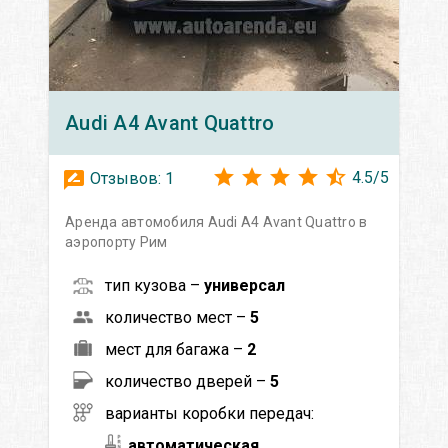
Audi
A4 Avant Quattro
4.5
/
5
Отзывов:
1
Аренда автомобиля Audi A4 Avant Quattro в
аэропорту Рим
тип кузова –
универсал
количество мест –
5
мест для багажа –
2
количество дверей –
5
варианты коробки передач:
автоматическая