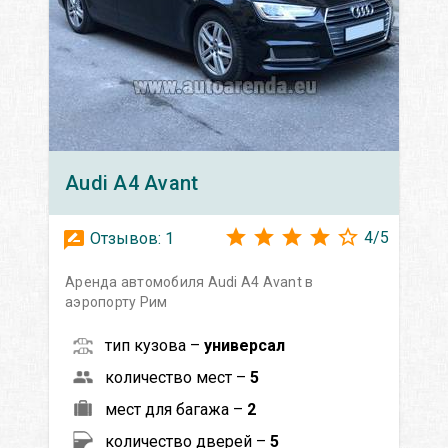
Audi
A4 Avant
4
/
5
Отзывов:
1
Аренда автомобиля Audi A4 Avant в
аэропорту Рим
тип кузова –
универсал
количество мест –
5
мест для багажа –
2
количество дверей –
5