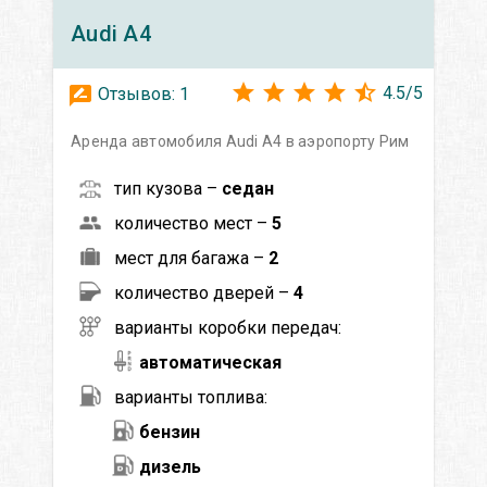
Audi
A4
4.5
/
5
Отзывов:
1
Аренда автомобиля Audi A4 в аэропорту Рим
тип кузова –
седан
количество мест –
5
мест для багажа –
2
количество дверей –
4
варианты коробки передач:
автоматическая
варианты топлива:
бензин
дизель