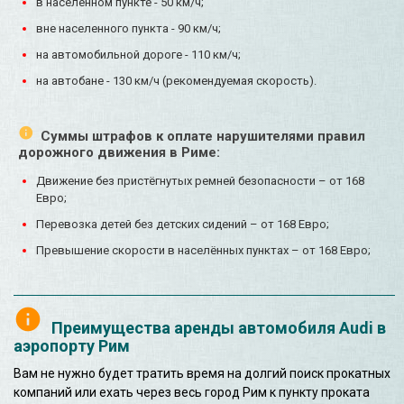
в населенном пункте - 50 км/ч;
вне населенного пункта - 90 км/ч;
на автомобильной дороге - 110 км/ч;
на автобане - 130 км/ч (рекомендуемая скорость).
Суммы штрафов к оплате нарушителями правил
дорожного движения в Риме:
Движение без пристёгнутых ремней безопасности – от 168
Евро;
Перевозка детей без детских сидений – от 168 Евро;
Превышение скорости в населённых пунктах – от 168 Евро;
Преимущества аренды автомобиля Audi в
аэропорту Рим
Вам не нужно будет тратить время на долгий поиск прокатных
компаний или ехать через весь город Рим к пункту проката