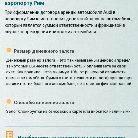
аэропорту Рим
При оформлении договора аренды автомобиля Audi в
аэропорту Рим клиент вносит денежный залог за автомобиль,
который является суммой ответственности и франшизой в
случае повреждения или кражи автомобиля.
Размер денежного залога
Денежный размер залога – это так называемый ценовой предел,
за который Вы несете ответственность и оплачиваете за свой
счет. Как правило – это минимум 10%, от рыночной стоимости
нового автомобиля. Сумма ответственности (залога) арендатора
зависит от выбранного автомобиля, не является фиксированной.
Способы внесения залога
Залог блокируется на банковской карте или вносится наличными.
Необходимые документы на получение