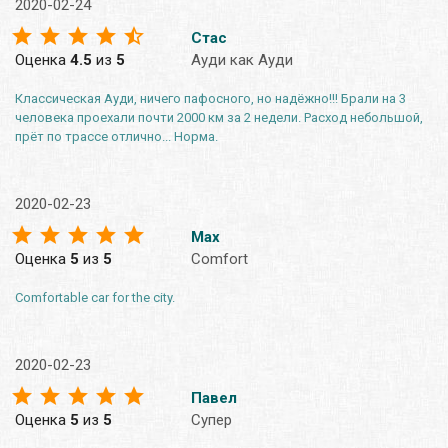
2020-02-24
Стас
Оценка
4.5
из
5
Ауди как Ауди
Классическая Ауди, ничего пафосного, но надёжно!!! Брали на 3
человека проехали почти 2000 км за 2 недели. Расход небольшой,
прёт по трассе отлично... Норма.
2020-02-23
Max
Оценка
5
из
5
Comfort
Comfortable car for the city.
2020-02-23
Павел
Оценка
5
из
5
Супер