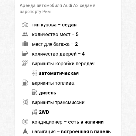
Аренда автомобиля Audi A3 седан в
аэропорту Рим
тип кузова –
седан
количество мест –
5
мест для багажа –
2
количество дверей –
4
варианты коробки передач:
автоматическая
варианты топлива:
дизель
варианты трансмиссии:
2WD
кондиционер –
есть в наличии
навигация –
встроенная в панель