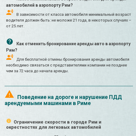
автомобилей в аэропорту Рим?
В зависимости от класса автомобиля минимальный возраст
водителя должен быть: не моложе 21 года, в некоторых случаях –
от 25 лет.
Как отменить бронирование аренды авто в аэропорту
Рим?
Для бесплатной отмены бронирования аренды автомобиля
необходимо связаться с представителями компании не позднее
чем за 72 часа до начала аренды.
Поведение на дороге и нарушение ПДД
арендуемыми машинами в Риме
Ограничение скорости в городе Рим и
окрестностях для легковых автомобилей