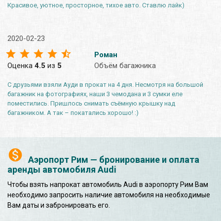
Красивое, уютное, просторное, тихое авто. Ставлю лайк)
2020-02-23
Роман
Оценка
4.5
из
5
Объём багажника
С друзьями взяли Ауди в прокат на 4 дня. Несмотря на большой
багажник на фотографиях, наши 3 чемодана и 3 сумки еле
поместились. Пришлось снимать съёмную крышку над
багажником. А так – покатались хорошо! :)
Аэропорт Рим — бронирование и оплата
аренды автомобиля Audi
Чтобы взять напрокат автомобиль Audi в аэропорту Рим Вам
необходимо запросить наличие автомобиля на необходимые
Вам даты и забронировать его.