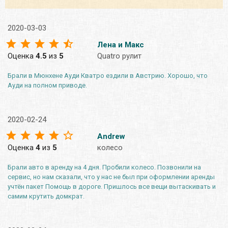
2020-03-03
Лена и Макс
Оценка
4.5
из
5
Quatro рулит
Брали в Мюнхене Ауди Кватро ездили в Австрию. Хорошо, что
Ауди на полном приводе.
2020-02-24
Andrew
Оценка
4
из
5
колесо
Брали авто в аренду на 4 дня. Пробили колесо. Позвонили на
сервис, но нам сказали, что у нас не был при оформлении аренды
учтён пакет Помощь в дороге. Пришлось все вещи вытаскивать и
самим крутить домкрат.