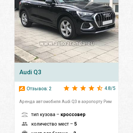
Audi
Q3
4.8
/
5
Отзывов:
2
Аренда автомобиля Audi Q3 в аэропорту Рим
тип кузова –
кроссовер
количество мест –
5