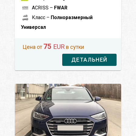
ACRISS –
FWAR
Класс –
Полноразмерный
Универсал
75
EUR
Цена от
в сутки
ДЕТАЛЬНЕЙ