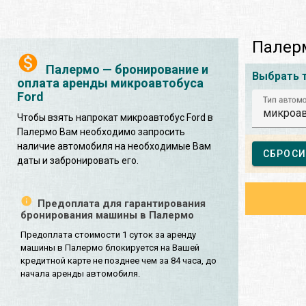
Палерм
Палермо — бронирование и
Выбрать 
оплата аренды микроавтобуса
Ford
Тип автом
микроав
Чтобы взять напрокат микроавтобус Ford в
Палермо Вам необходимо запросить
наличие автомобиля на необходимые Вам
СБРОСИ
даты и забронировать его.
Предоплата для гарантирования
бронирования машины в Палермо
Предоплата стоимости 1 суток за аренду
машины в Палермо блокируется на Вашей
кредитной карте не позднее чем за 84 часа, до
начала аренды автомобиля.