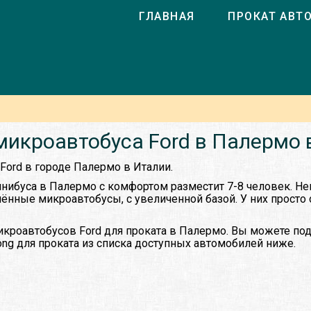
ГЛАВНАЯ
ПРОКАТ АВТ
микроавтобуса Ford в Палермо 
Ford в городе Палермо в Италии.
нибуса в Палермо с комфортом разместит 7-8 человек. Не
нённые микроавтобусы, с увеличенной базой. У них просто
кроавтобусов Ford для проката в Палермо. Вы можете по
ong для проката из списка доступных автомобилей ниже.