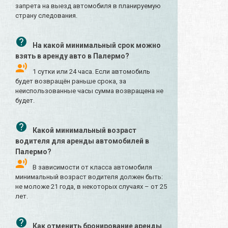
запрета на выезд автомобиля в планируемую
страну следования.
На какой минимальный срок можно
взять в аренду авто в Палермо?
1 сутки или 24 часа. Если автомобиль
будет возвращён раньше срока, за
неиспользованные часы сумма возвращена не
будет.
Какой минимальный возраст
водителя для аренды автомобилей в
Палермо?
В зависимости от класса автомобиля
минимальный возраст водителя должен быть:
не моложе 21 года, в некоторых случаях – от 25
лет.
Как отменить бронирование аренды