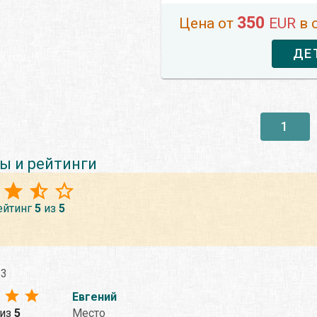
350
Цена от
EUR
в 
ДЕ
1
ы и рейтинги
ейтинг
5
из
5
23
Евгений
из
5
Место