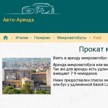
Авто-Аренда
Италия
Палермо
Микроавтобусы
Ford
Прокат 
Взять в аренду микроавтобус 
Аренда микроавтобуса или ми
Так же для аренды есть удли
вмещает 7-9 чемоданов.
Ниже предоставлен список ми
или бус у удлинённой базой L