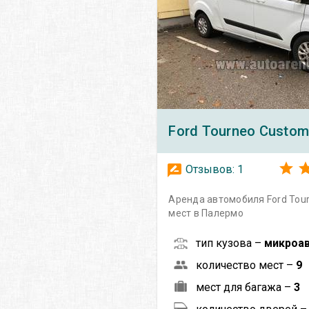
Ford
Tourneo Custom
Отзывов:
1
Аренда автомобиля Ford Tou
мест в Палермо
тип кузова –
микроа
количество мест –
9
мест для багажа –
3