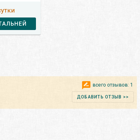
сутки
ТАЛЬНЕЙ
всего отзывов:
1
ДОБАВИТЬ ОТЗЫВ >>