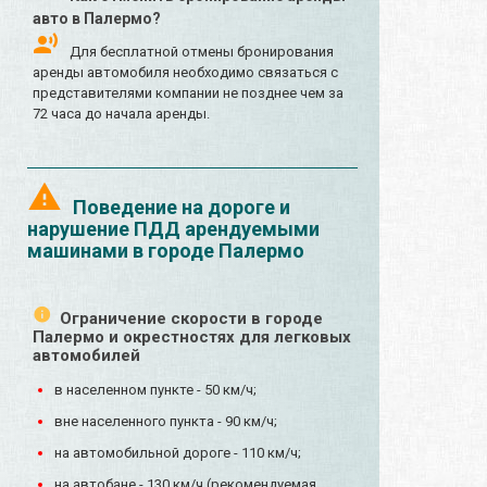
авто в Палермо?
Для бесплатной отмены бронирования
аренды автомобиля необходимо связаться с
представителями компании не позднее чем за
72 часа до начала аренды.
Поведение на дороге и
нарушение ПДД арендуемыми
машинами в городе Палермо
Ограничение скорости в городе
Палермо и окрестностях для легковых
автомобилей
в населенном пункте - 50 км/ч;
вне населенного пункта - 90 км/ч;
на автомобильной дороге - 110 км/ч;
на автобане - 130 км/ч (рекомендуемая