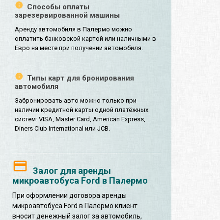
Способы оплаты
зарезервированной машины
Аренду автомобиля в Палермо можно
оплатить банковской картой или наличными в
Евро на месте при получении автомобиля.
Типы карт для бронирования
автомобиля
Забронировать авто можно только при
наличии кредитной карты одной платёжных
систем: VISA, Master Card, American Express,
Diners Club International или JCB.
Залог для аренды
микроавтобуса Ford в Палермо
При оформлении договора аренды
микроавтобуса Ford в Палермо клиент
вносит денежный залог за автомобиль,