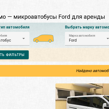
о — микроавтобусы Ford для аренды
тип автомобиля
Выбрать марку автом
обиля
Марка автомобиля
тобус
Ford
ТЬ ФИЛЬТРЫ
Найдено автомоб