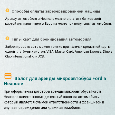
Способы оплаты зарезервированной машины
Аренду автомобиля в Неаполе можно оплатить банковской
картой или наличными в Евро на месте при получении автомобиля.
Типы карт для бронирования автомобиля
Забронировать авто можно только при наличии кредитной карты
одной платёжных систем: VISA, Master Card, American Express, Diners
Club International или JCB.
Залог для аренды микроавтобуса Ford в
Неаполе
При оформлении договора аренды микроавтобуса Ford в
Неаполе клиент вносит денежный залог за автомобиль,
который является суммой ответственности и франшизой в
случае повреждения или кражи автомобиля.