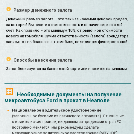
Размер денежного залога
Денежный размер залога – это так называемый ценовой предел,
за который Вы несете ответственность и оплачиваете за свой
счет. Как правило – это минимум 10%, от рыночной стоимости
нового автомобиля. Сумма ответственности (залога) арендатора
зависит от выбранного автомобиля, не является фиксированной.
Способы внесения залога
Залог блокируется на банковской карте или вносится наличными.
Необходимые документы на получение
микроавтобуса Ford в прокат в Неаполе
Национальное водительское удостоверение
(заполненное буквами из латинского алфавита). Отношение
к водительским правам, выданным за пределами стран ЕС
постоянно меняется, мы рекомендуем сделать
международное водительское удостоверение (МВУ, IDP);