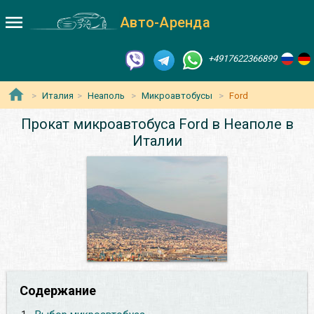
Авто-Аренда
+4917622366899
Италия
Неаполь
Микроавтобусы
Ford
Прокат микроавтобуса Ford в Неаполе в
Италии
Содержание