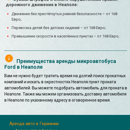
дорожного движения в Неаполе:
Движение без пристёгнутых ремней безопасности – от 168
Евро;
Перевозка детей без детских сидений – от 168 Евро;
Превышение скорости в населённых пунктах – от 168 Евро;
Преимущества аренды микроавтобуса
Ford в Неаполе
Вам не нужно будет тратить время на долгий поиск прокатных
компаний и искать в окрестностях Неаполя пункт проката
автомобилей. Вы можете подобрать автомобиль для проката в
Неаполе. Также мы можем организовать доставку автомобиля
в Неаполе по указанному адресу в оговоренное время.
Аренда авто в Германии