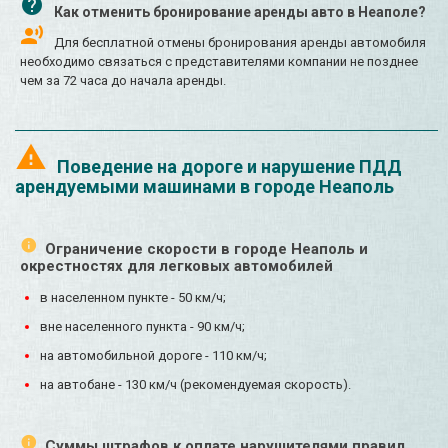
Как отменить бронирование аренды авто в Неаполе?
Для бесплатной отмены бронирования аренды автомобиля
необходимо связаться с представителями компании не позднее
чем за 72 часа до начала аренды.
Поведение на дороге и нарушение ПДД
арендуемыми машинами в городе Неаполь
Ограничение скорости в городе Неаполь и
окрестностях для легковых автомобилей
в населенном пункте - 50 км/ч;
вне населенного пункта - 90 км/ч;
на автомобильной дороге - 110 км/ч;
на автобане - 130 км/ч (рекомендуемая скорость).
Суммы штрафов к оплате нарушителями правил