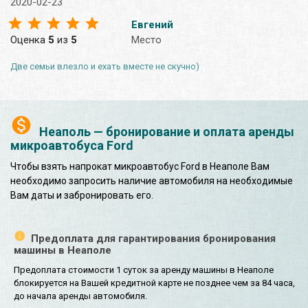
2020-02-23
Евгений
Оценка
5
из
5
Место
Две семьи влезло и ехать вместе не скучно)
Неаполь — бронирование и оплата аренды
микроавтобуса Ford
Чтобы взять напрокат микроавтобус Ford в Неаполе Вам
необходимо запросить наличие автомобиля на необходимые
Вам даты и забронировать его.
Предоплата для гарантирования бронирования
машины в Неаполе
Предоплата стоимости 1 суток за аренду машины в Неаполе
блокируется на Вашей кредитной карте не позднее чем за 84 часа,
до начала аренды автомобиля.