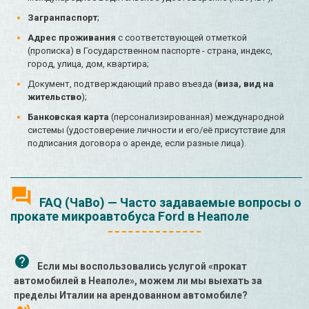
Загранпаспорт
;
Адрес проживания
с соответствующей отметкой
(прописка) в Государственном паспорте - страна, индекс,
город, улица, дом, квартира;
Документ, подтверждающий право въезда (
виза, вид на
жительство
);
Банковская карта
(персонализированная) международной
системы (удостоверение личности и его/её присутствие для
подписания договора о аренде, если разные лица).
FAQ (ЧаВо) — Часто задаваемые вопросы о
прокате микроавтобуса Ford в Неаполе
Если мы воспользовались услугой «прокат
автомобилей в Неаполе», можем ли мы выехать за
пределы Италии на арендованном автомобиле?