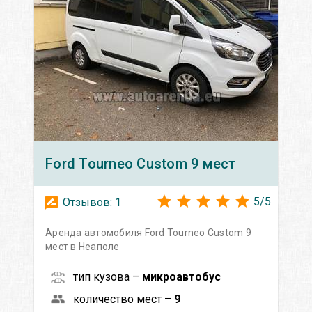
Ford
Tourneo Custom 9 мест
5
/
5
Отзывов:
1
Аренда автомобиля Ford Tourneo Custom 9
мест в Неаполе
тип кузова –
микроавтобус
количество мест –
9