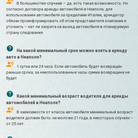
В большинстве случаев – да, есть такая возможность. Но
согласно договора аренды автомобиля в Неаполе, для
использования автомобиля за пределами Италии, арендатор
обязан проинформировать об этом представителя компании и
уточнить – нет ли запрета на выезд автомобиля в планируемую
страну следования.
На какой минимальный срок можно взять в аренду
авто в Неаполе?
1 сутки или 24 часа. Если автомобиль будет возвращён
раньше срока, за неиспользованные часы сумма возвращена не
будет.
Какой минимальный возраст водителя для аренды
автомобилей в Неаполе?
В зависимости от класса автомобиля минимальный возраст
водителя должен быть: не моложе 21 года, в некоторых случаях –
от 25 лет.