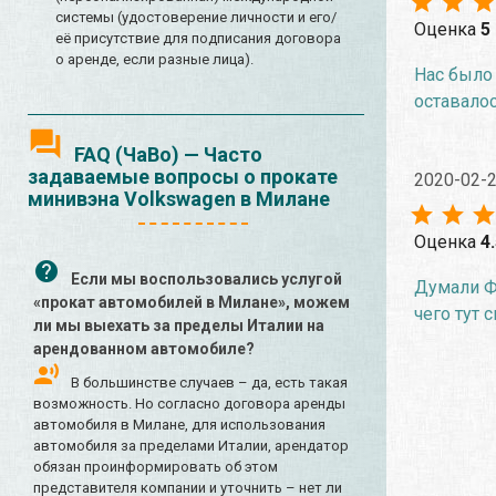
системы (удостоверение личности и его/
Оценка
5
её присутствие для подписания договора
о аренде, если разные лица).
Нас было 
оставалос
FAQ (ЧаВо) — Часто
задаваемые вопросы о прокате
2020-02-
минивэна Volkswagen в Милане
Оценка
4
Если мы воспользовались услугой
Думали Фо
«прокат автомобилей в Милане», можем
чего тут с
ли мы выехать за пределы Италии на
арендованном автомобиле?
В большинстве случаев – да, есть такая
возможность. Но согласно договора аренды
автомобиля в Милане, для использования
автомобиля за пределами Италии, арендатор
обязан проинформировать об этом
представителя компании и уточнить – нет ли