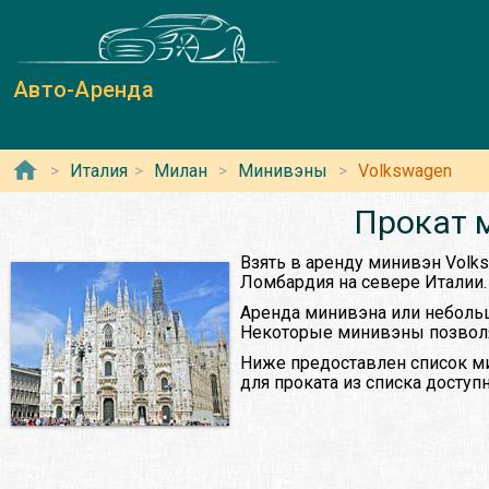
Авто-Аренда
Италия
Милан
Минивэны
Volkswagen
Прокат 
Взять в аренду минивэн Volk
Ломбардия на севере Италии.
Аренда минивэна или небольш
Некоторые минивэны позволяю
Ниже предоставлен список м
для проката из списка досту