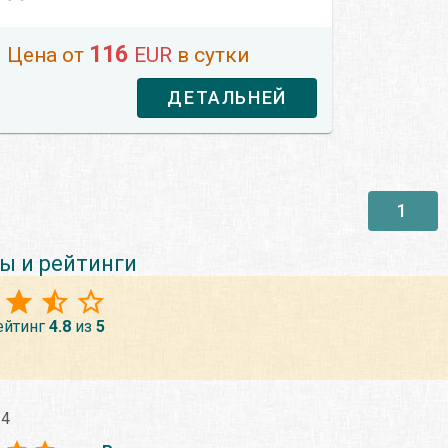
116
Цена от
EUR
в сутки
ДЕТАЛЬНЕЙ
1
ы и рейтинги
ейтинг
4.8
из
5
14