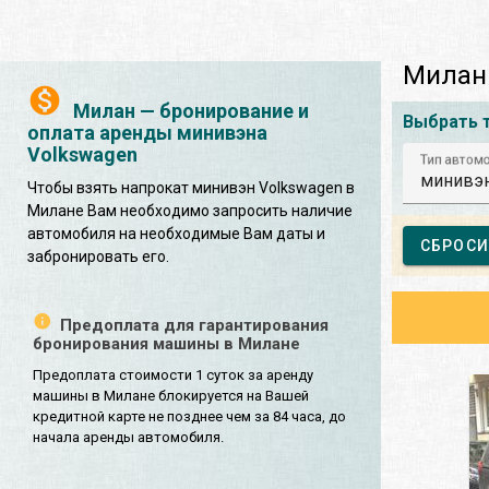
Милан
Милан — бронирование и
Выбрать 
оплата аренды минивэна
Volkswagen
Тип автом
минивэ
Чтобы взять напрокат минивэн Volkswagen в
Милане Вам необходимо запросить наличие
автомобиля на необходимые Вам даты и
СБРОСИ
забронировать его.
Предоплата для гарантирования
бронирования машины в Милане
Предоплата стоимости 1 суток за аренду
машины в Милане блокируется на Вашей
кредитной карте не позднее чем за 84 часа, до
начала аренды автомобиля.