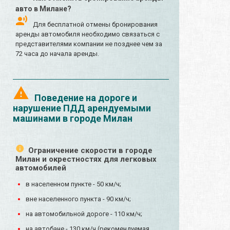
авто в Милане?
Для бесплатной отмены бронирования
аренды автомобиля необходимо связаться с
представителями компании не позднее чем за
72 часа до начала аренды.
Поведение на дороге и
нарушение ПДД арендуемыми
машинами в городе Милан
Ограничение скорости в городе
Милан и окрестностях для легковых
автомобилей
в населенном пункте - 50 км/ч;
вне населенного пункта - 90 км/ч;
на автомобильной дороге - 110 км/ч;
на автобане - 130 км/ч (рекомендуемая