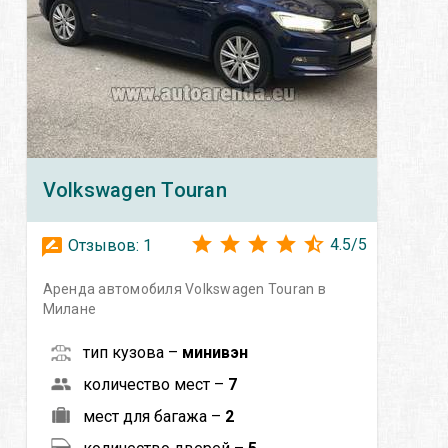
Volkswagen
Touran
4.5
/
5
Отзывов:
1
Аренда автомобиля Volkswagen Touran в
Милане
тип кузова –
минивэн
количество мест –
7
мест для багажа –
2