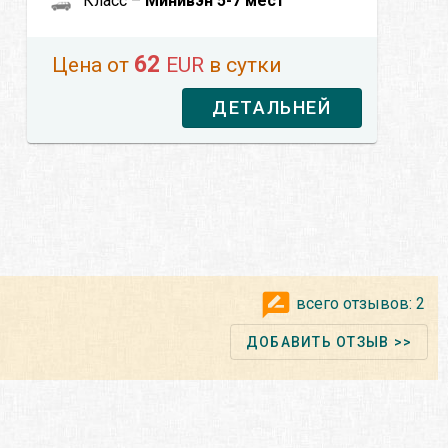
Класс –
Минивэн 5-7 мест
62
Цена от
EUR
в сутки
ДЕТАЛЬНЕЙ
всего отзывов:
2
ДОБАВИТЬ ОТЗЫВ >>