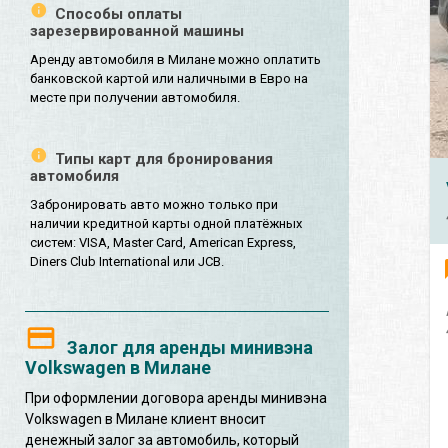
Способы оплаты
зарезервированной машины
Аренду автомобиля в Милане можно оплатить
банковской картой или наличными в Евро на
месте при получении автомобиля.
Типы карт для бронирования
автомобиля
Забронировать авто можно только при
наличии кредитной карты одной платёжных
систем: VISA, Master Card, American Express,
Diners Club International или JCB.
Залог для аренды минивэна
Volkswagen в Милане
При оформлении договора аренды минивэна
Volkswagen в Милане клиент вносит
денежный залог за автомобиль, который