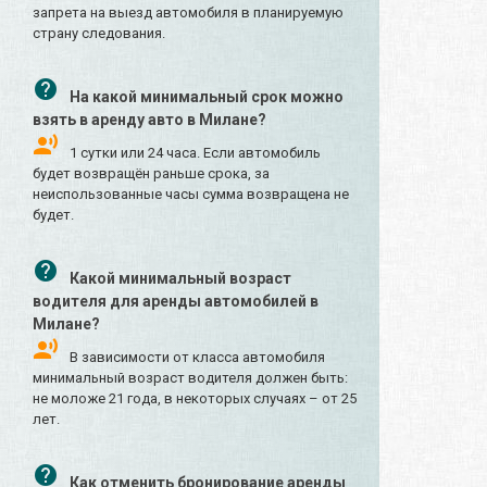
запрета на выезд автомобиля в планируемую
страну следования.
На какой минимальный срок можно
взять в аренду авто в Милане?
1 сутки или 24 часа. Если автомобиль
будет возвращён раньше срока, за
неиспользованные часы сумма возвращена не
будет.
Какой минимальный возраст
водителя для аренды автомобилей в
Милане?
В зависимости от класса автомобиля
минимальный возраст водителя должен быть:
не моложе 21 года, в некоторых случаях – от 25
лет.
Как отменить бронирование аренды