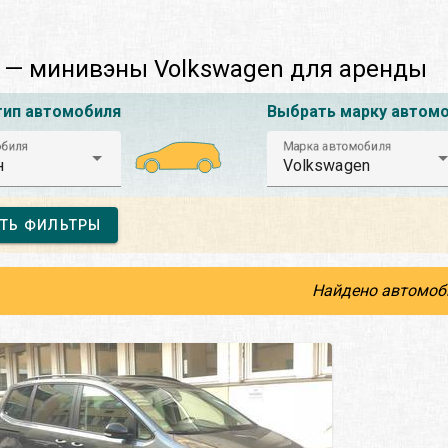
 — минивэны Volkswagen для аренды
тип автомобиля
Выбрать марку автом
обиля
Марка автомобиля
н
Volkswagen
ТЬ ФИЛЬТРЫ
Найдено автомоб