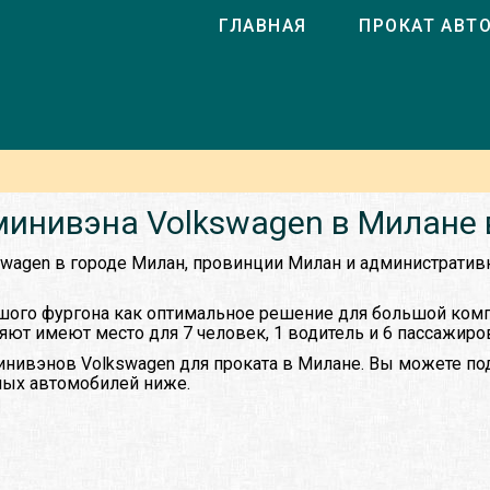
ГЛАВНАЯ
ПРОКАТ АВТ
минивэна Volkswagen в Милане 
swagen в городе Милан, провинции Милан и административ
ого фургона как оптимальное решение для большой компа
т имеют место для 7 человек, 1 водитель и 6 пассажиро
инивэнов Volkswagen для проката в Милане. Вы можете п
пных автомобилей ниже.