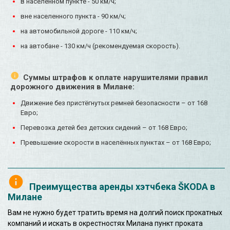
в населенном пункте - 50 км/ч;
вне населенного пункта - 90 км/ч;
на автомобильной дороге - 110 км/ч;
на автобане - 130 км/ч (рекомендуемая скорость).
Суммы штрафов к оплате нарушителями правил
дорожного движения в Милане:
Движение без пристёгнутых ремней безопасности – от 168
Евро;
Перевозка детей без детских сидений – от 168 Евро;
Превышение скорости в населённых пунктах – от 168 Евро;
Преимущества аренды хэтчбека ŠKODA в
Милане
Вам не нужно будет тратить время на долгий поиск прокатных
компаний и искать в окрестностях Милана пункт проката