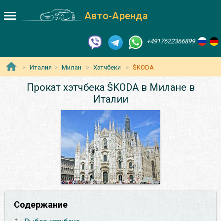
Авто-Аренда
+4917622366899
Италия
Милан
Хэтчбеки
ŠKODA
Прокат хэтчбека ŠKODA в Милане в
Италии
Содержание