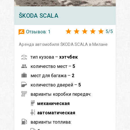
ŠKODA
SCALA
5
/
5
Отзывов:
1
Аренда автомобиля ŠKODA SCALA в Милане
тип кузова –
хэтчбек
количество мест –
5
мест для багажа –
2
количество дверей –
5
варианты коробки передач:
механическая
автоматическая
варианты топлива: