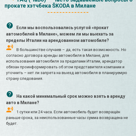
прокате хэтчбека ŠKODA в Милане
Если мы воспользовались услугой «прокат
автомобилей в Милане», можем ли мы выехать за
пределы Италии на арендованном автомобиле?
В большинстве случаев – да, есть такая возможность. Но
согласно договора аренды автомобиля в Милане, для
использования автомобиля за пределами Италии, арендатор
обязан проинформировать об этом представителя компании и
уточнить – нет ли запрета на выезд автомобиля в планируемую
страну следования.
На какой минимальный срок можно взять в аренду
авто в Милане?
1 сутки или 24 часа. Если автомобиль будет возвращён
раньше срока, за неиспользованные часы сумма возвращена не
будет.