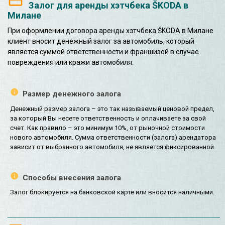
Залог для аренды хэтчбека ŠKODA в
Милане
При оформлении договора аренды хэтчбека ŠKODA в Милане
клиент вносит денежный залог за автомобиль, который
является суммой ответственности и франшизой в случае
повреждения или кражи автомобиля.
Размер денежного залога
Денежный размер залога – это так называемый ценовой предел,
за который Вы несете ответственность и оплачиваете за свой
счет. Как правило – это минимум 10%, от рыночной стоимости
нового автомобиля. Сумма ответственности (залога) арендатора
зависит от выбранного автомобиля, не является фиксированной.
Способы внесения залога
Залог блокируется на банковской карте или вносится наличными.