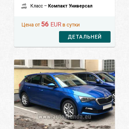
Класс –
Компакт Универсал
56
EUR
Цена от
в сутки
ДЕТАЛЬНЕЙ