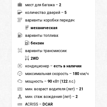
мест для багажа –
2
количество дверей –
5
варианты коробки передач:
механическая
варианты топлива:
бензин
варианты трансмиссии:
2WD
кондиционер –
есть в наличии
максимальная скорость –
180
км/ч
мощность –
90
кВт (
122
л.с.)
мин. возраст водителя (лет) –
21
мин. стаж вождения (лет) –
2
ACRISS –
DCAR