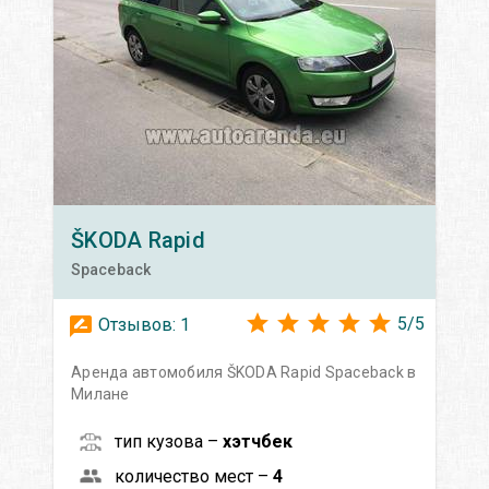
ŠKODA
Rapid
Spaceback
5
/
5
Отзывов:
1
Аренда автомобиля ŠKODA Rapid Spaceback в
Милане
тип кузова –
хэтчбек
количество мест –
4