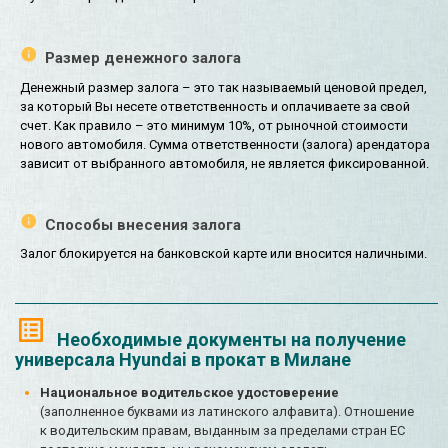
Размер денежного залога
Денежный размер залога – это так называемый ценовой предел,
за который Вы несете ответственность и оплачиваете за свой
счет. Как правило – это минимум 10%, от рыночной стоимости
нового автомобиля. Сумма ответственности (залога) арендатора
зависит от выбранного автомобиля, не является фиксированной.
Способы внесения залога
Залог блокируется на банковской карте или вносится наличными.
Необходимые документы на получение
универсала Hyundai в прокат в Милане
Национальное водительское удостоверение
(заполненное буквами из латинского алфавита). Отношение
к водительским правам, выданным за пределами стран ЕС