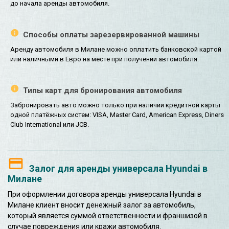
до начала аренды автомобиля.
Способы оплаты зарезервированной машины
Аренду автомобиля в Милане можно оплатить банковской картой
или наличными в Евро на месте при получении автомобиля.
Типы карт для бронирования автомобиля
Забронировать авто можно только при наличии кредитной карты
одной платёжных систем: VISA, Master Card, American Express, Diners
Club International или JCB.
Залог для аренды универсала Hyundai в
Милане
При оформлении договора аренды универсала Hyundai в
Милане клиент вносит денежный залог за автомобиль,
который является суммой ответственности и франшизой в
случае повреждения или кражи автомобиля.