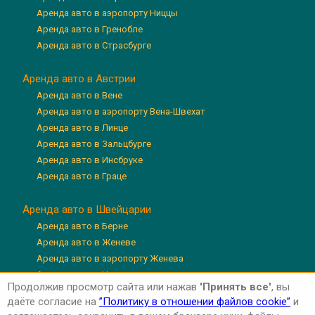
Аренда авто в аэропорту Ниццы
Аренда авто в Гренобле
Аренда авто в Страсбурге
Аренда авто в Австрии
Аренда авто в Вене
Аренда авто в аэропорту Вена-Швехат
Аренда авто в Линце
Аренда авто в Зальцбурге
Аренда авто в Инсбруке
Аренда авто в Граце
Аренда авто в Швейцарии
Аренда авто в Берне
Аренда авто в Женеве
Аренда авто в аэропорту Женева
Аренда авто в Цюрихе
Продолжив просмотр сайта или нажав
'Принять все'
, вы
Аренда авто в аэропорту Цюрих
даёте согласие на
”Политику в отношении файлов cookie”
и
Аренда авто в Люцерне