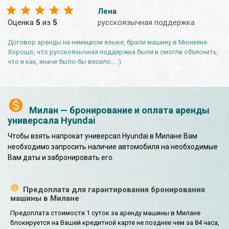
Лена
Оценка
5
из
5
русскоязычная поддержка
Договор аренды на немецком языке, брали машину в Мюнхене.
Хорошо, что русскоязычная поддержка были и смогли объяснить,
что и как, иначе было-бы весело… :)
Милан — бронирование и оплата аренды
универсала Hyundai
Чтобы взять напрокат универсал Hyundai в Милане Вам
необходимо запросить наличие автомобиля на необходимые
Вам даты и забронировать его.
Предоплата для гарантирования бронирования
машины в Милане
Предоплата стоимости 1 суток за аренду машины в Милане
блокируется на Вашей кредитной карте не позднее чем за 84 часа,