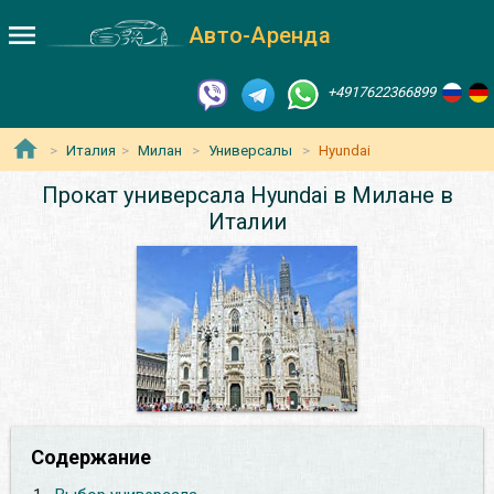
Авто-Аренда
+4917622366899
Италия
Милан
Универсалы
Hyundai
Прокат универсала Hyundai в Милане в
Италии
Содержание