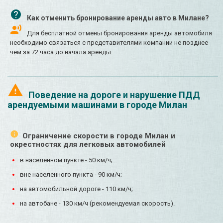
Как отменить бронирование аренды авто в Милане?
Для бесплатной отмены бронирования аренды автомобиля
необходимо связаться с представителями компании не позднее
чем за 72 часа до начала аренды.
Поведение на дороге и нарушение ПДД
арендуемыми машинами в городе Милан
Ограничение скорости в городе Милан и
окрестностях для легковых автомобилей
в населенном пункте - 50 км/ч;
вне населенного пункта - 90 км/ч;
на автомобильной дороге - 110 км/ч;
на автобане - 130 км/ч (рекомендуемая скорость).