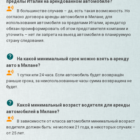
пределы Италии на арендованном автомобиле?
В большинстве случаев – да, есть такая возможность. Но
согласно договора аренды автомобиля в Милане, для
использования автомобиля за пределами Италии, арендатор
обязан проинформировать об этом представителя компании и
уточнить – нет ли запрета на выезд автомобиля в планируемую
страну следования.
На какой минимальный срок можно взять в аренду
авто в Милане?
1 сутки или 24 часа. Если автомобиль будет возвращён
раньше срока, за неиспользованные часы сумма возвращена не
будет.
Какой минимальный возраст водителя для аренды
автомобилей в Милане?
В зависимости от класса автомобиля минимальный возраст
водителя должен быть: не моложе 21 года, в некоторых случаях –
от 25 лет.