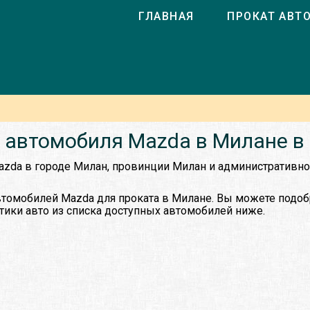
ГЛАВНАЯ
ПРОКАТ АВТ
 автомобиля Mazda в Милане в
azda в городе Милан, провинции Милан и административн
томобилей Mazda для проката в Милане. Вы можете подоб
тики авто из списка доступных автомобилей ниже.