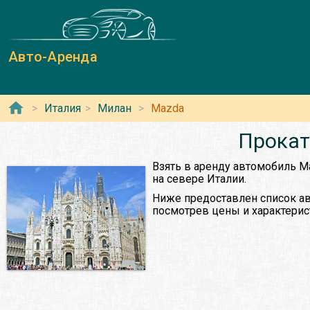
Авто-Аренда
Италия
Милан
Mazda
Прокат
Взять в аренду автомобиль M
на севере Италии.
Ниже предоставлен список ав
посмотрев цены и характерис