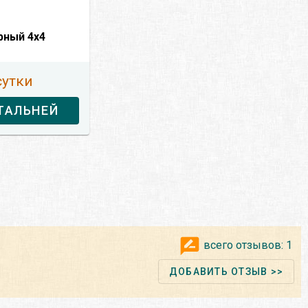
рный 4x4
сутки
ТАЛЬНЕЙ
всего отзывов:
1
ДОБАВИТЬ ОТЗЫВ >>