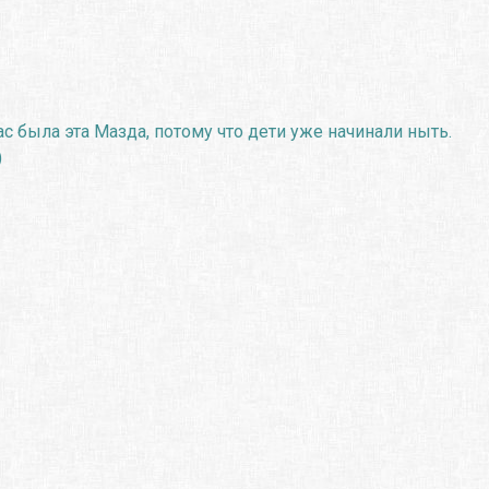
с была эта Мазда, потому что дети уже начинали ныть.
)