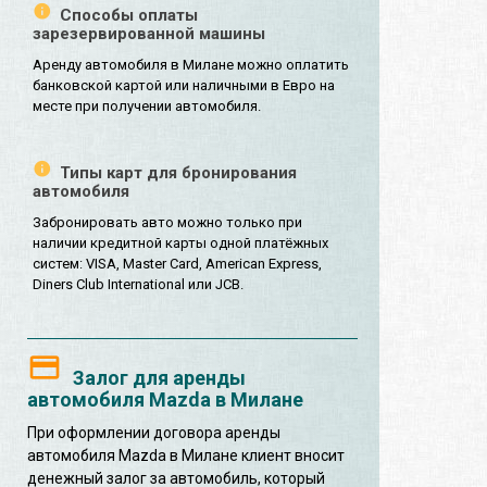
Способы оплаты
зарезервированной машины
Аренду автомобиля в Милане можно оплатить
банковской картой или наличными в Евро на
месте при получении автомобиля.
Типы карт для бронирования
автомобиля
Забронировать авто можно только при
наличии кредитной карты одной платёжных
систем: VISA, Master Card, American Express,
Diners Club International или JCB.
Залог для аренды
автомобиля Mazda в Милане
При оформлении договора аренды
автомобиля Mazda в Милане клиент вносит
денежный залог за автомобиль, который