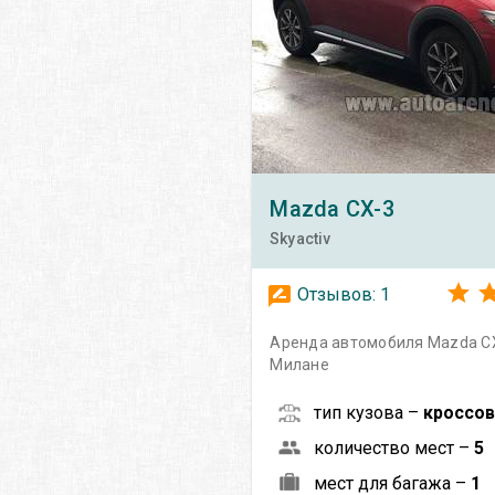
Mazda
CX-3
Skyactiv
Отзывов:
1
Аренда автомобиля Mazda CX-
Милане
тип кузова –
кроссо
количество мест –
5
мест для багажа –
1