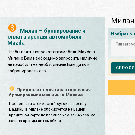
Милан
Милан — бронирование и
Выбрать 
оплата аренды автомобиля
Mazda
Тип автом
Чтобы взять напрокат автомобиль Mazda в
Милане Вам необходимо запросить наличие
автомобиля на необходимые Вам даты и
СБРОСИ
забронировать его.
Предоплата для гарантирования
бронирования машины в Милане
Предоплата стоимости 1 суток за аренду
машины в Милане блокируется на Вашей
кредитной карте не позднее чем за 84 часа, до
начала аренды автомобиля.