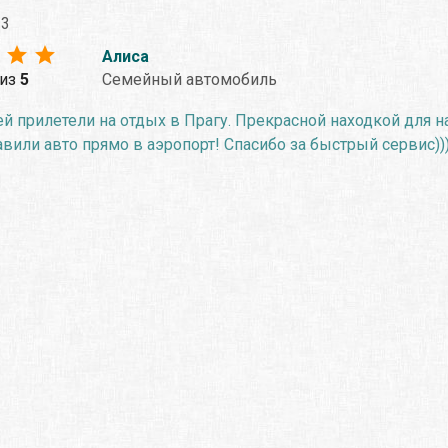
23
Алиса
из
5
Семейный автомобиль
 прилетели на отдых в Прагу. Прекрасной находкой для на
вили авто прямо в аэропорт! Спасибо за быстрый сервис))