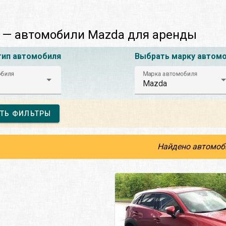
 — автомобили Mazda для аренды
тип автомобиля
Выбрать марку автом
обиля
Марка автомобиля
Mazda
ТЬ ФИЛЬТРЫ
Найдено автомоб