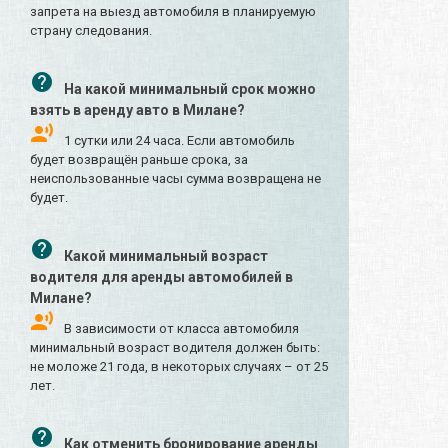
запрета на выезд автомобиля в планируемую
страну следования.
На какой минимальный срок можно
взять в аренду авто в Милане?
1 сутки или 24 часа. Если автомобиль
будет возвращён раньше срока, за
неиспользованные часы сумма возвращена не
будет.
Какой минимальный возраст
водителя для аренды автомобилей в
Милане?
В зависимости от класса автомобиля
минимальный возраст водителя должен быть:
не моложе 21 года, в некоторых случаях – от 25
лет.
Как отменить бронирование аренды