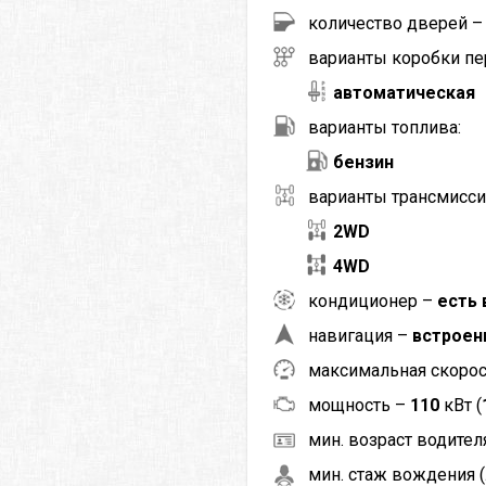
количество дверей 
варианты коробки пе
автоматическая
варианты топлива:
бензин
варианты трансмисси
2WD
4WD
кондиционер –
есть 
навигация –
встроен
максимальная скоро
мощность –
110
кВт (
мин. возраст водителя
мин. стаж вождения (