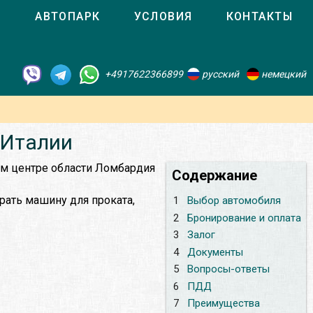
О
АВТОПАРК
УСЛОВИЯ
КОНТАКТЫ
+4917622366899
русский
немецкий
 Италии
ом центре области Ломбардия
Содержание
рать машину для проката,
1
Выбор автомобиля
2
Бронирование и оплата
3
Залог
4
Документы
5
Вопросы-ответы
6
ПДД
7
Преимущества