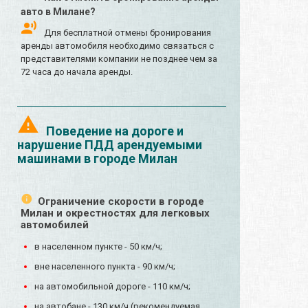
авто в Милане?
Для бесплатной отмены бронирования
аренды автомобиля необходимо связаться с
представителями компании не позднее чем за
72 часа до начала аренды.
Поведение на дороге и
нарушение ПДД арендуемыми
машинами в городе Милан
Ограничение скорости в городе
Милан и окрестностях для легковых
автомобилей
в населенном пункте - 50 км/ч;
вне населенного пункта - 90 км/ч;
на автомобильной дороге - 110 км/ч;
на автобане - 130 км/ч (рекомендуемая