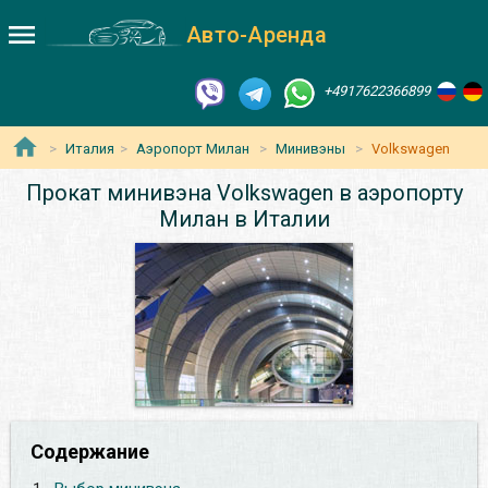
Авто-Аренда
+4917622366899
Италия
Аэропорт Милан
Минивэны
Volkswagen
Прокат минивэна Volkswagen в аэропорту
Милан в Италии
Содержание