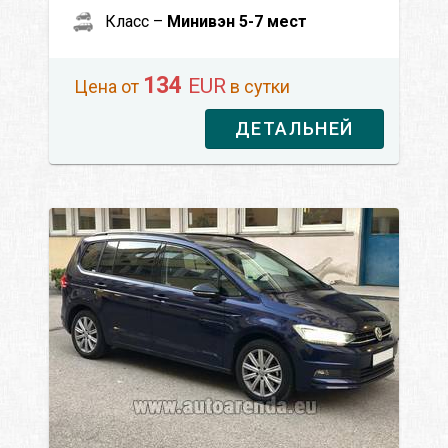
Класс –
Минивэн 5-7 мест
134
EUR
Цена от
в сутки
ДЕТАЛЬНЕЙ