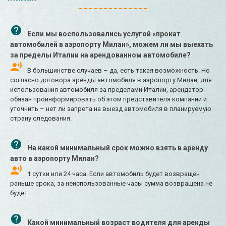
Если мы воспользовались услугой «прокат
автомобилей в аэропорту Милан», можем ли мы выехать
за пределы Италии на арендованном автомобиле?
В большинстве случаев – да, есть такая возможность. Но
согласно договора аренды автомобиля в аэропорту Милан, для
использования автомобиля за пределами Италии, арендатор
обязан проинформировать об этом представителя компании и
уточнить – нет ли запрета на выезд автомобиля в планируемую
страну следования.
На какой минимальный срок можно взять в аренду
авто в аэропорту Милан?
1 сутки или 24 часа. Если автомобиль будет возвращён
раньше срока, за неиспользованные часы сумма возвращена не
будет.
Какой минимальный возраст водителя для аренды