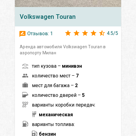
Volkswagen
Touran
4.5
/
5
Отзывов:
1
Аренда автомобиля Volkswagen Touran в
аэропорту Милан
тип кузова –
минивэн
количество мест –
7
мест для багажа –
2
количество дверей –
5
варианты коробки передач:
механическая
варианты топлива:
бензин