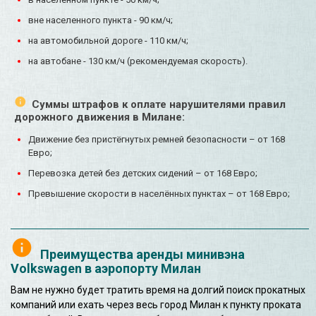
вне населенного пункта - 90 км/ч;
на автомобильной дороге - 110 км/ч;
на автобане - 130 км/ч (рекомендуемая скорость).
Суммы штрафов к оплате нарушителями правил
дорожного движения в Милане:
Движение без пристёгнутых ремней безопасности – от 168
Евро;
Перевозка детей без детских сидений – от 168 Евро;
Превышение скорости в населённых пунктах – от 168 Евро;
Преимущества аренды минивэна
Volkswagen в аэропорту Милан
Вам не нужно будет тратить время на долгий поиск прокатных
компаний или ехать через весь город Милан к пункту проката