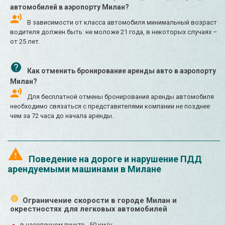
автомобилей в аэропорту Милан?
В зависимости от класса автомобиля минимальный возраст
водителя должен быть: не моложе 21 года, в некоторых случаях –
от 25 лет.
Как отменить бронирование аренды авто в аэропорту
Милан?
Для бесплатной отмены бронирования аренды автомобиля
необходимо связаться с представителями компании не позднее
чем за 72 часа до начала аренды.
Поведение на дороге и нарушение ПДД
арендуемыми машинами в Милане
Ограничение скорости в городе Милан и
окрестностях для легковых автомобилей
в населенном пункте - 50 км/ч;