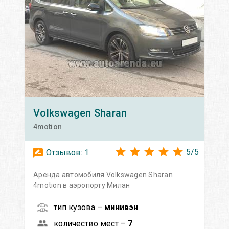
Volkswagen
Sharan
4motion
5
/
5
Отзывов:
1
Аренда автомобиля Volkswagen Sharan
4motion в аэропорту Милан
тип кузова –
минивэн
количество мест –
7