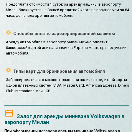
Предоплата стоимости 1 суток за аренду машины в аэропорту
Милан блокируется на Вашей кредитной карте не позднее чем за 84
часа, до начала аренды автомобиля.
Способы оплаты зарезервированной машины
Аренду автомобиля в аэропорту Милан можно оплатить
банковской картой или наличными в Евро на месте при получении
автомобиля.
Типы карт для бронирования автомобиля
Забронировать авто можно только при наличии кредитной карты
одной платёжных систем: VISA, Master Card, American Express, Diners
Club International или JCB.
Залог для аренды минивэна Volkswagen в
аэропорту Милан
При оформлении договора аренды минивэна Volkswagen в