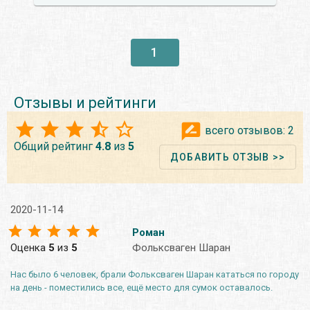
1
Отзывы и рейтинги
всего отзывов:
2
Общий рейтинг
4.8
из
5
ДОБАВИТЬ ОТЗЫВ >>
2020-11-14
Роман
Оценка
5
из
5
Фольксваген Шаран
Нас было 6 человек, брали Фольксваген Шаран кататься по городу
на день - поместились все, ещё место для сумок оставалось.