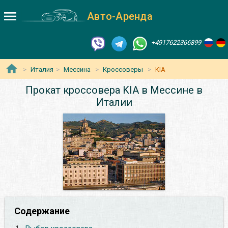
Авто-Аренда
+4917622366899
Италия
Мессина
Кроссоверы
KIA
Прокат кроссовера KIA в Мессине в
Италии
Содержание