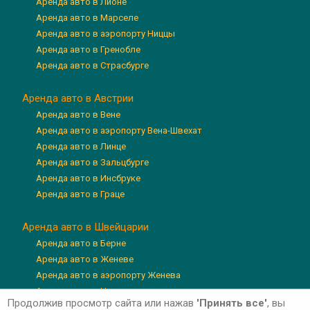
Аренда авто в Лионе
Аренда авто в Марселе
Аренда авто в аэропорту Ниццы
Аренда авто в Гренобле
Аренда авто в Страсбурге
Аренда авто в Австрии
Аренда авто в Вене
Аренда авто в аэропорту Вена-Швехат
Аренда авто в Линце
Аренда авто в Зальцбурге
Аренда авто в Инсбруке
Аренда авто в Граце
Аренда авто в Швейцарии
Аренда авто в Берне
Аренда авто в Женеве
Аренда авто в аэропорту Женева
Аренда авто в Цюрихе
Продолжив просмотр сайта или нажав
'Принять все'
, вы
Аренда авто в аэропорту Цюрих