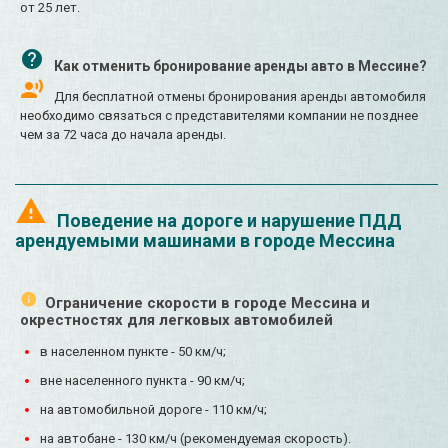
от 25 лет.
Как отменить бронирование аренды авто в Мессине?
Для бесплатной отмены бронирования аренды автомобиля
необходимо связаться с представителями компании не позднее
чем за 72 часа до начала аренды.
Поведение на дороге и нарушение ПДД
арендуемыми машинами в городе Мессина
Ограничение скорости в городе Мессина и
окрестностях для легковых автомобилей
в населенном пункте - 50 км/ч;
вне населенного пункта - 90 км/ч;
на автомобильной дороге - 110 км/ч;
на автобане - 130 км/ч (рекомендуемая скорость).