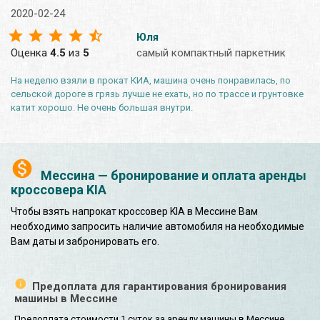
2020-02-24
Юля
Оценка
4.5
из
5
самый компактный паркетник
На неделю взяли в прокат КИА, машина очень понравилась, по
сельской дороге в грязь лучше не ехать, но по трассе и грунтовке
катит хорошо. Не очень большая внутри.
Мессина — бронирование и оплата аренды
кроссовера KIA
Чтобы взять напрокат кроссовер KIA в Мессине Вам
необходимо запросить наличие автомобиля на необходимые
Вам даты и забронировать его.
Предоплата для гарантирования бронирования
машины в Мессине
Предоплата стоимости 1 суток за аренду машины в Мессине