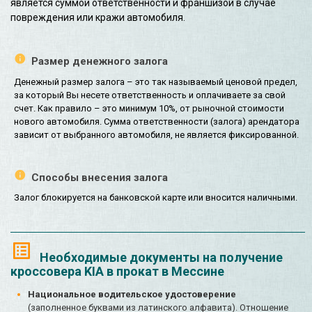
является суммой ответственности и франшизой в случае
повреждения или кражи автомобиля.
Размер денежного залога
Денежный размер залога – это так называемый ценовой предел,
за который Вы несете ответственность и оплачиваете за свой
счет. Как правило – это минимум 10%, от рыночной стоимости
нового автомобиля. Сумма ответственности (залога) арендатора
зависит от выбранного автомобиля, не является фиксированной.
Способы внесения залога
Залог блокируется на банковской карте или вносится наличными.
Необходимые документы на получение
кроссовера KIA в прокат в Мессине
Национальное водительское удостоверение
(заполненное буквами из латинского алфавита). Отношение