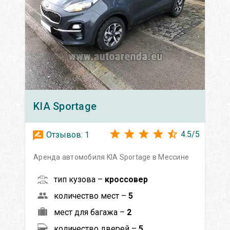
KIA
Sportage
4.5
/
5
Отзывов:
1
Аренда автомобиля KIA Sportage в Мессине
тип кузова –
кроссовер
количество мест –
5
мест для багажа –
2
количество дверей –
5