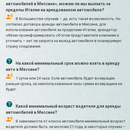
автомобилей в Мессине», можем ли мы выехать за
пределы Италии на арендованном автомобиле?
В большинстве случаев – да, есть такая возможность. Но
согласно договора аренды автомобиля в Мессине, для
использования автомобиля за пределами Италии, арендатор
обязан проинформировать об этом представителя компании и
уточнить – нет ли запрета на выезд автомобиля в планируемую
страну следования.
На какой минимальный срок можно взять в аренду
авто в Мессине?
1 сутки или 24 часа. Если автомобиль будет возвращён
раньше срока, за неиспользованные часы сумма возвращена не
будет.
Какой минимальный возраст водителя для аренды
автомобилей в Мессине?
В зависимости от класса автомобиля минимальный возраст
водителя должен быть: не моложе 21 года, в некоторых случаях –