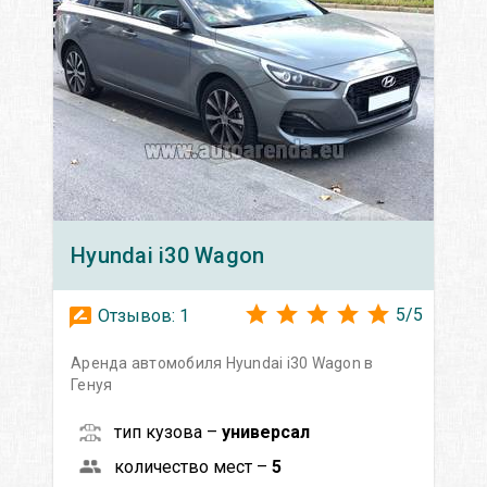
Hyundai
i30 Wagon
5
/
5
Отзывов:
1
Аренда автомобиля Hyundai i30 Wagon в
Генуя
тип кузова –
универсал
количество мест –
5