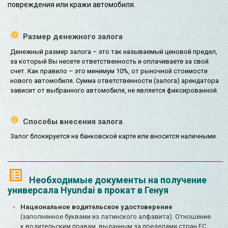
повреждения или кражи автомобиля.
Размер денежного залога
Денежный размер залога – это так называемый ценовой предел,
за который Вы несете ответственность и оплачиваете за свой
счет. Как правило – это минимум 10%, от рыночной стоимости
нового автомобиля. Сумма ответственности (залога) арендатора
зависит от выбранного автомобиля, не является фиксированной.
Способы внесения залога
Залог блокируется на банковской карте или вносится наличными.
Необходимые документы на получение
универсала Hyundai в прокат в Генуя
Национальное водительское удостоверение
(заполненное буквами из латинского алфавита). Отношение
к водительским правам, выданным за пределами стран ЕС