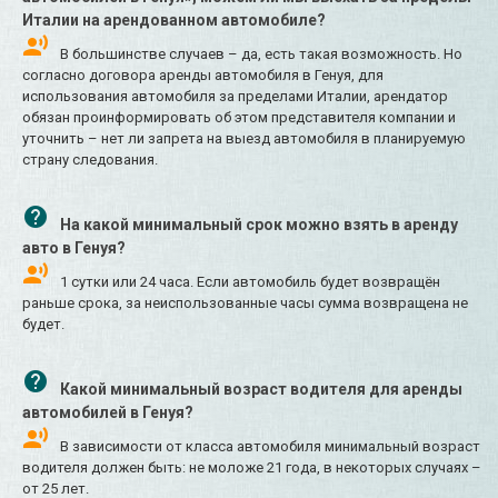
Италии на арендованном автомобиле?
В большинстве случаев – да, есть такая возможность. Но
согласно договора аренды автомобиля в Генуя, для
использования автомобиля за пределами Италии, арендатор
обязан проинформировать об этом представителя компании и
уточнить – нет ли запрета на выезд автомобиля в планируемую
страну следования.
На какой минимальный срок можно взять в аренду
авто в Генуя?
1 сутки или 24 часа. Если автомобиль будет возвращён
раньше срока, за неиспользованные часы сумма возвращена не
будет.
Какой минимальный возраст водителя для аренды
автомобилей в Генуя?
В зависимости от класса автомобиля минимальный возраст
водителя должен быть: не моложе 21 года, в некоторых случаях –
от 25 лет.