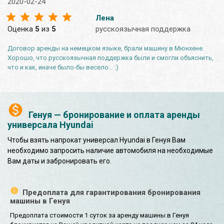
2020-02-24
Лена
Оценка
5
из
5
русскоязычная поддержка
Договор аренды на немецком языке, брали машину в Мюнхене.
Хорошо, что русскоязычная поддержка были и смогли объяснить,
что и как, иначе было-бы весело… :)
Генуя — бронирование и оплата аренды
универсала Hyundai
Чтобы взять напрокат универсал Hyundai в Генуя Вам
необходимо запросить наличие автомобиля на необходимые
Вам даты и забронировать его.
Предоплата для гарантирования бронирования
машины в Генуя
Предоплата стоимости 1 суток за аренду машины в Генуя