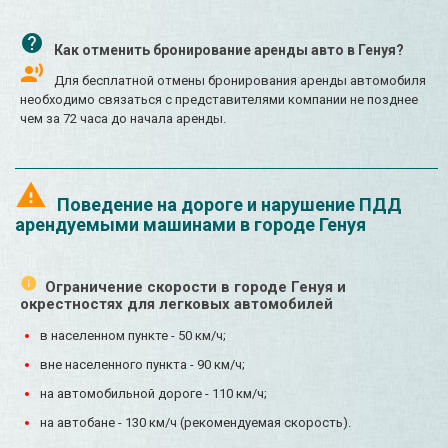
Как отменить бронирование аренды авто в Генуя?
Для бесплатной отмены бронирования аренды автомобиля
необходимо связаться с представителями компании не позднее
чем за 72 часа до начала аренды.
Поведение на дороге и нарушение ПДД
арендуемыми машинами в городе Генуя
Ограничение скорости в городе Генуя и
окрестностях для легковых автомобилей
в населенном пункте - 50 км/ч;
вне населенного пункта - 90 км/ч;
на автомобильной дороге - 110 км/ч;
на автобане - 130 км/ч (рекомендуемая скорость).