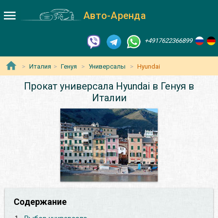
Авто-Аренда
+4917622366899
Италия
Генуя
Универсалы
Hyundai
Прокат универсала Hyundai в Генуя в
Италии
Содержание