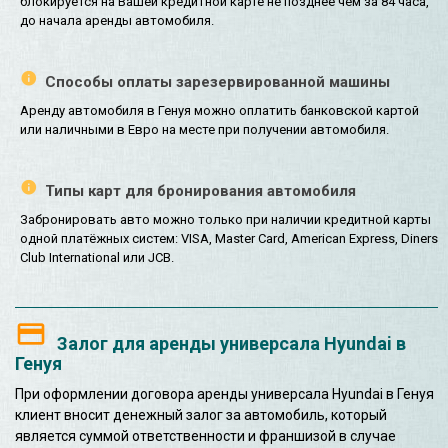
блокируется на Вашей кредитной карте не позднее чем за 84 часа,
до начала аренды автомобиля.
Способы оплаты зарезервированной машины
Аренду автомобиля в Генуя можно оплатить банковской картой
или наличными в Евро на месте при получении автомобиля.
Типы карт для бронирования автомобиля
Забронировать авто можно только при наличии кредитной карты
одной платёжных систем: VISA, Master Card, American Express, Diners
Club International или JCB.
Залог для аренды универсала Hyundai в
Генуя
При оформлении договора аренды универсала Hyundai в Генуя
клиент вносит денежный залог за автомобиль, который
является суммой ответственности и франшизой в случае