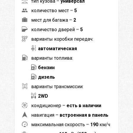
тип кузова –
универсал
количество мест –
5
мест для багажа –
2
количество дверей –
5
варианты коробки передач:
автоматическая
варианты топлива:
бензин
дизель
варианты трансмиссии:
2WD
кондиционер –
есть в наличии
навигация –
встроенная в панель
максимальная скорость –
190
км/ч