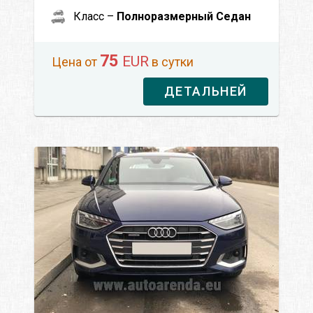
Класс –
Полноразмерный Седан
75
EUR
Цена от
в сутки
ДЕТАЛЬНЕЙ