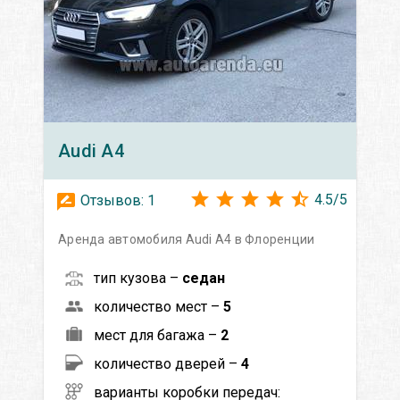
Audi
A4
4.5
/
5
Отзывов:
1
Аренда автомобиля Audi A4 в Флоренции
тип кузова –
седан
количество мест –
5
мест для багажа –
2
количество дверей –
4
варианты коробки передач: