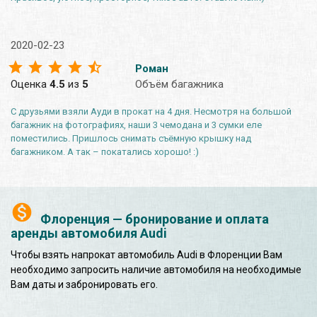
2020-02-23
Роман
Оценка
4.5
из
5
Объём багажника
С друзьями взяли Ауди в прокат на 4 дня. Несмотря на большой
багажник на фотографиях, наши 3 чемодана и 3 сумки еле
поместились. Пришлось снимать съёмную крышку над
багажником. А так – покатались хорошо! :)
Флоренция — бронирование и оплата
аренды автомобиля Audi
Чтобы взять напрокат автомобиль Audi в Флоренции Вам
необходимо запросить наличие автомобиля на необходимые
Вам даты и забронировать его.