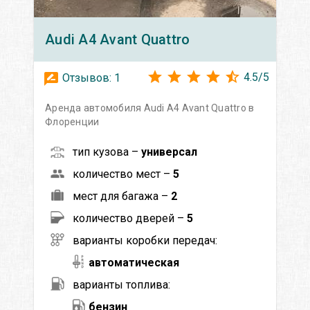
Audi
A4 Avant Quattro
4.5
/
5
Отзывов:
1
Аренда автомобиля Audi A4 Avant Quattro в
Флоренции
тип кузова –
универсал
количество мест –
5
мест для багажа –
2
количество дверей –
5
варианты коробки передач:
автоматическая
варианты топлива:
бензин