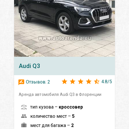
Audi
Q3
4.8
/
5
Отзывов:
2
Аренда автомобиля Audi Q3 в Флоренции
тип кузова –
кроссовер
количество мест –
5
мест для багажа –
2