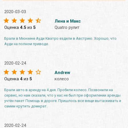
2020-03-03
Лена и Макс
Оценка
4.5
из
5
Quatro рулит
Брали в Мюнхене Ауди Кватро ездили в Австрию. Хорошо, что
Ауди на полном приводе.
2020-02-24
Andrew
Оценка
4
из
5
колесо
Брали авто в аренду на 4 дня. Пробили колесо. Позвонили на
сервис, но нам сказали, что у нас не был при оформлении аренды
учтён пакет Помощь в дороге. Пришлось все вещи вытаскивать и
самим крутить домкрат.
2020-02-24