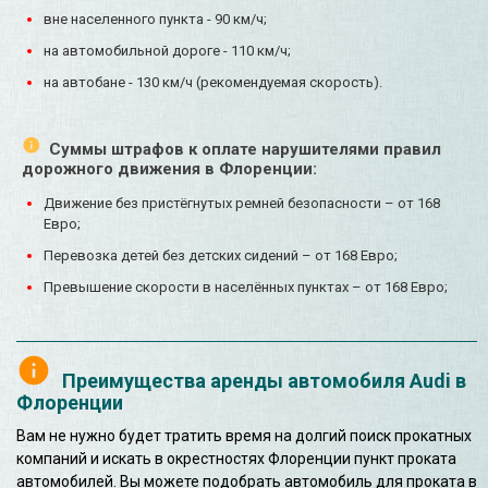
вне населенного пункта - 90 км/ч;
на автомобильной дороге - 110 км/ч;
на автобане - 130 км/ч (рекомендуемая скорость).
Суммы штрафов к оплате нарушителями правил
дорожного движения в Флоренции:
Движение без пристёгнутых ремней безопасности – от 168
Евро;
Перевозка детей без детских сидений – от 168 Евро;
Превышение скорости в населённых пунктах – от 168 Евро;
Преимущества аренды автомобиля Audi в
Флоренции
Вам не нужно будет тратить время на долгий поиск прокатных
компаний и искать в окрестностях Флоренции пункт проката
автомобилей. Вы можете подобрать автомобиль для проката в