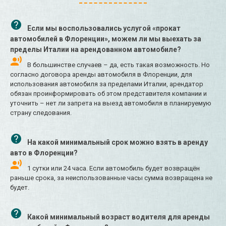
Если мы воспользовались услугой «прокат
автомобилей в Флоренции», можем ли мы выехать за
пределы Италии на арендованном автомобиле?
В большинстве случаев – да, есть такая возможность. Но
согласно договора аренды автомобиля в Флоренции, для
использования автомобиля за пределами Италии, арендатор
обязан проинформировать об этом представителя компании и
уточнить – нет ли запрета на выезд автомобиля в планируемую
страну следования.
На какой минимальный срок можно взять в аренду
авто в Флоренции?
1 сутки или 24 часа. Если автомобиль будет возвращён
раньше срока, за неиспользованные часы сумма возвращена не
будет.
Какой минимальный возраст водителя для аренды