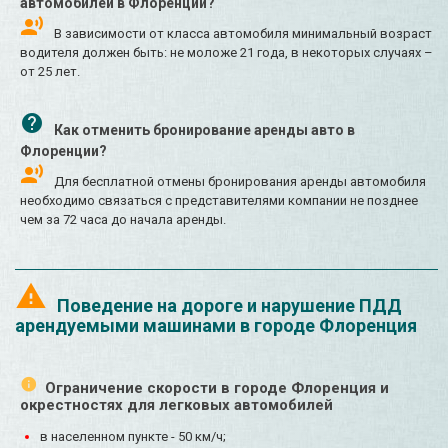
автомобилей в Флоренции?
В зависимости от класса автомобиля минимальный возраст
водителя должен быть: не моложе 21 года, в некоторых случаях –
от 25 лет.
Как отменить бронирование аренды авто в
Флоренции?
Для бесплатной отмены бронирования аренды автомобиля
необходимо связаться с представителями компании не позднее
чем за 72 часа до начала аренды.
Поведение на дороге и нарушение ПДД
арендуемыми машинами в городе Флоренция
Ограничение скорости в городе Флоренция и
окрестностях для легковых автомобилей
в населенном пункте - 50 км/ч;