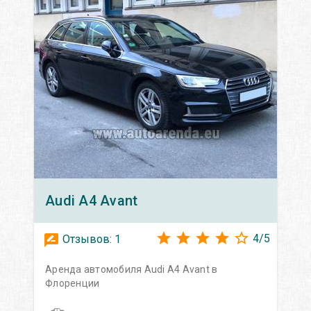
Audi
A4 Avant
4
/
5
Отзывов:
1
Аренда автомобиля Audi A4 Avant в
Флоренции