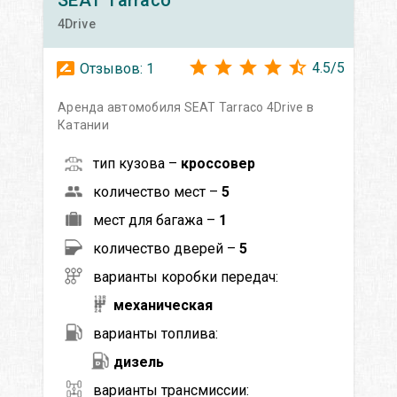
4Drive
4.5
/
5
Отзывов:
1
Аренда автомобиля SEAT Tarraco 4Drive в
Катании
тип кузова –
кроссовер
количество мест –
5
мест для багажа –
1
количество дверей –
5
варианты коробки передач:
механическая
варианты топлива:
дизель
варианты трансмиссии: