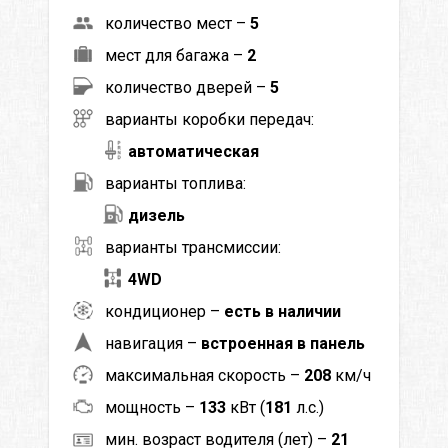
количество мест –
5
мест для багажа –
2
количество дверей –
5
варианты коробки передач:
автоматическая
варианты топлива:
дизель
варианты трансмиссии:
4WD
кондиционер –
есть в наличии
навигация –
встроенная в панель
максимальная скорость –
208
км/ч
мощность –
133
кВт (
181
л.с.)
мин. возраст водителя (лет) –
21