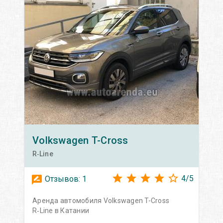
Volkswagen
T-Cross
R‑Line
4
/
5
Отзывов:
1
Аренда автомобиля Volkswagen T-Cross
R‑Line в Катании