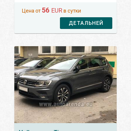
56
EUR
Цена от
в сутки
ДЕТАЛЬНЕЙ