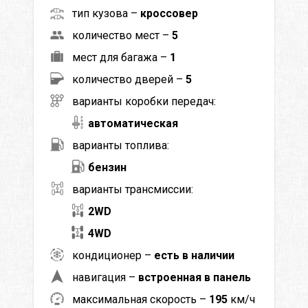
тип кузова –
кроссовер
количество мест –
5
мест для багажа –
1
количество дверей –
5
варианты коробки передач:
автоматическая
варианты топлива:
бензин
варианты трансмиссии:
2WD
4WD
кондиционер –
есть в наличии
навигация –
встроенная в панель
максимальная скорость –
195
км/ч