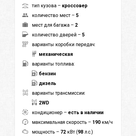
тип кузова –
кроссовер
количество мест –
5
мест для багажа –
2
количество дверей –
5
варианты коробки передач:
механическая
варианты топлива:
бензин
дизель
варианты трансмиссии:
2WD
кондиционер –
есть в наличии
максимальная скорость –
190
км/ч
мощность –
72
кВт (
98
л.с.)