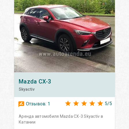
Mazda
CX-3
Skyactiv
5
/
5
Отзывов:
1
Аренда автомобиля Mazda CX-3 Skyactiv в
Катании