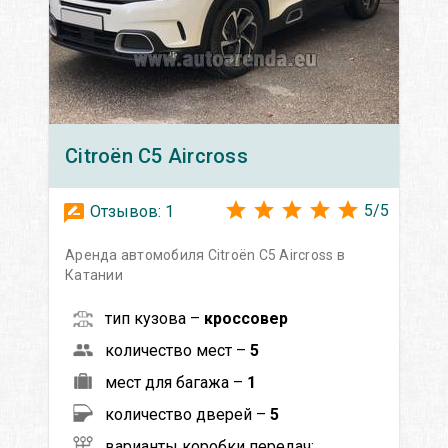
Citroën
C5 Aircross
5
/
5
Отзывов:
1
Аренда автомобиля Citroën C5 Aircross в
Катании
тип кузова –
кроссовер
количество мест –
5
мест для багажа –
1
количество дверей –
5
варианты коробки передач: