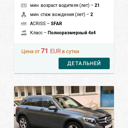
мин. возраст водителя (лет) –
21
мин. стаж вождения (лет) –
2
ACRISS –
SFAR
Класс –
Полноразмерный 4x4
71
EUR
Цена от
в сутки
ДЕТАЛЬНЕЙ