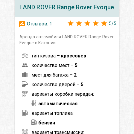
LAND ROVER
Range Rover Evoque
5
/
5
Отзывов:
1
Аренда автомобиля LAND ROVER Range Rover
Evoque в Катании
тип кузова –
кроссовер
количество мест –
5
мест для багажа –
2
количество дверей –
5
варианты коробки передач:
автоматическая
варианты топлива:
бензин
варианты трансмиссии: