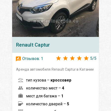
Renault
Captur
5
/
5
Отзывов:
1
Аренда автомобиля Renault Captur в Катании
тип кузова –
кроссовер
количество мест –
4
мест для багажа –
1
количество дверей –
5