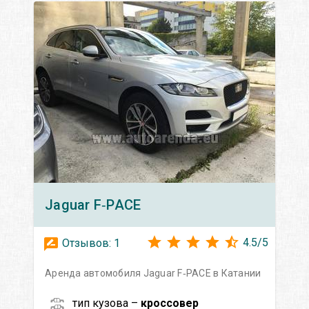
Jaguar
F‑PACE
4.5
/
5
Отзывов:
1
Аренда автомобиля Jaguar F‑PACE в Катании
тип кузова –
кроссовер