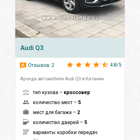
Audi
Q3
4.8
/
5
Отзывов:
2
Аренда автомобиля Audi Q3 в Катании
тип кузова –
кроссовер
количество мест –
5
мест для багажа –
2
количество дверей –
5
варианты коробки передач: