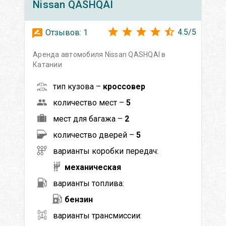
Nissan
QASHQAI
4.5
/
5
Отзывов:
1
Аренда автомобиля Nissan QASHQAI в
Катании
тип кузова –
кроссовер
количество мест –
5
мест для багажа –
2
количество дверей –
5
варианты коробки передач:
механическая
варианты топлива:
бензин
варианты трансмиссии: