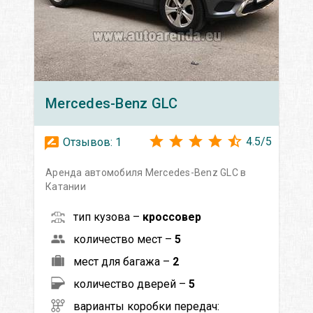
Mercedes-Benz
GLC
4.5
/
5
Отзывов:
1
Аренда автомобиля Mercedes-Benz GLC в
Катании
тип кузова –
кроссовер
количество мест –
5
мест для багажа –
2
количество дверей –
5
варианты коробки передач: