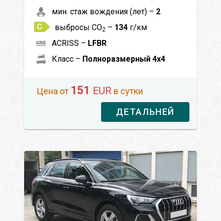
мин. стаж вождения (лет) –
2
выбросы CO
–
134
г/км
2
ACRISS –
LFBR
Класс –
Полноразмерный 4x4
151
EUR
Цена от
в сутки
ДЕТАЛЬНЕЙ