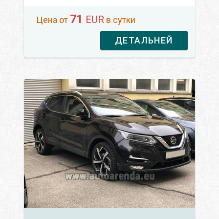
71
EUR
Цена от
в сутки
ДЕТАЛЬНЕЙ