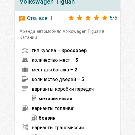
Volkswagen
Tiguan
5
/
5
Отзывов:
1
Аренда автомобиля Volkswagen Tiguan в
Катании
тип кузова –
кроссовер
количество мест –
5
мест для багажа –
2
количество дверей –
5
варианты коробки передач:
механическая
варианты топлива:
бензин
варианты трансмиссии: