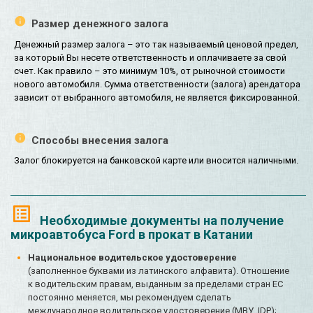
Размер денежного залога
Денежный размер залога – это так называемый ценовой предел,
за который Вы несете ответственность и оплачиваете за свой
счет. Как правило – это минимум 10%, от рыночной стоимости
нового автомобиля. Сумма ответственности (залога) арендатора
зависит от выбранного автомобиля, не является фиксированной.
Способы внесения залога
Залог блокируется на банковской карте или вносится наличными.
Необходимые документы на получение
микроавтобуса Ford в прокат в Катании
Национальное водительское удостоверение
(заполненное буквами из латинского алфавита). Отношение
к водительским правам, выданным за пределами стран ЕС
постоянно меняется, мы рекомендуем сделать
международное водительское удостоверение (МВУ, IDP);