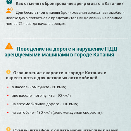
Как отменить бронирование аренды авто в Катании?
Для бесплатной отмены бронирования аренды автомобиля
необходимо связаться с представителями компании не позднее
чем за 72 часа до начала аренды.
Поведение на дороге и нарушение ПДД
арендуемыми машинами в городе Катания
Ограничение скорости в городе Катания и
окрестностях для легковых автомобилей
в населенном пункте - 50 км/ч;
вне населенного пункта - 90 км/ч;
на автомобильной дороге - 110 км/ч;
на автобане - 130 км/ч (рекомендуемая скорость).
Суммы штрафов к оплате нарушителями правил