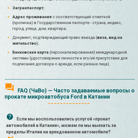
Загранпаспорт
;
Адрес проживания
с соответствующей отметкой
(прописка) в Государственном паспорте - страна, индекс,
город, улица, дом, квартира;
Документ, подтверждающий право въезда (
виза, вид на
жительство
);
Банковская карта
(персонализированная) международной
системы (удостоверение личности и его/её присутствие для
подписания договора о аренде, если разные лица).
FAQ (ЧаВо) — Часто задаваемые вопросы о
прокате микроавтобуса Ford в Катании
Если мы воспользовались услугой «прокат
автомобилей в Катании», можем ли мы выехать за
пределы Италии на арендованном автомобиле?