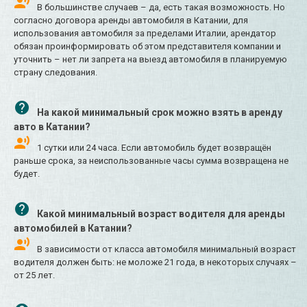
В большинстве случаев – да, есть такая возможность. Но
согласно договора аренды автомобиля в Катании, для
использования автомобиля за пределами Италии, арендатор
обязан проинформировать об этом представителя компании и
уточнить – нет ли запрета на выезд автомобиля в планируемую
страну следования.
На какой минимальный срок можно взять в аренду
авто в Катании?
1 сутки или 24 часа. Если автомобиль будет возвращён
раньше срока, за неиспользованные часы сумма возвращена не
будет.
Какой минимальный возраст водителя для аренды
автомобилей в Катании?
В зависимости от класса автомобиля минимальный возраст
водителя должен быть: не моложе 21 года, в некоторых случаях –
от 25 лет.