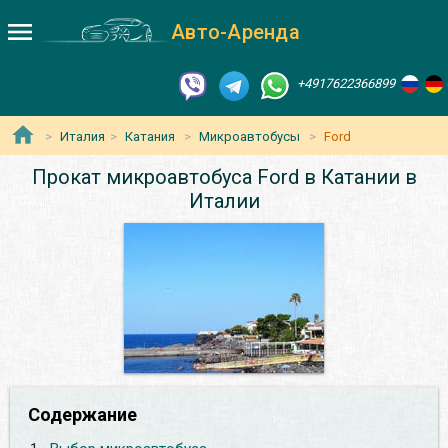
Авто-Аренда
+4917622366899
Италия
Катания
Микроавтобусы
Ford
Прокат микроавтобуса Ford в Катании в
Италии
Содержание