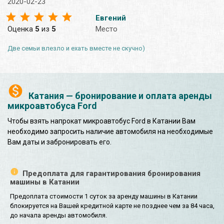
2020-02-23
Евгений
Оценка
5
из
5
Место
Две семьи влезло и ехать вместе не скучно)
Катания — бронирование и оплата аренды
микроавтобуса Ford
Чтобы взять напрокат микроавтобус Ford в Катании Вам
необходимо запросить наличие автомобиля на необходимые
Вам даты и забронировать его.
Предоплата для гарантирования бронирования
машины в Катании
Предоплата стоимости 1 суток за аренду машины в Катании
блокируется на Вашей кредитной карте не позднее чем за 84 часа,
до начала аренды автомобиля.