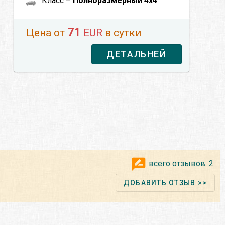
Класс –
Полноразмерный 4x4
71
Цена от
EUR
в сутки
ДЕТАЛЬНЕЙ
всего отзывов:
2
ДОБАВИТЬ ОТЗЫВ >>