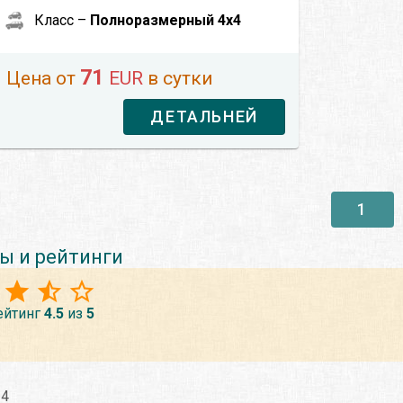
Класс –
Полноразмерный 4x4
71
Цена от
EUR
в сутки
ДЕТАЛЬНЕЙ
1
ы и рейтинги
ейтинг
4.5
из
5
24