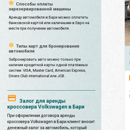
Способы оплаты
зарезервированной машины
Аренду автомобиля в Бари можно оплатить
банковской картой или наличными в Евро на
месте при получении автомобиля.
Типы карт для бронирования
автомобиля
Забронировать авто можно только при
наличии кредитной карты одной платёжных
систем: VISA, Master Card, American Express,
Diners Club International или JCB.
Залог для аренды
кроссовера Volkswagen в Бари
При оформлении договора аренды
кроссовера Volkswagen в Бари клиент вносит
денежный залог за автомобиль, который