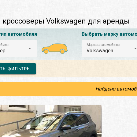
 кроссоверы Volkswagen для аренды
тип автомобиля
Выбрать марку автом
обиля
Марка автомобиля
ер
Volkswagen
ТЬ ФИЛЬТРЫ
Найдено автомоб