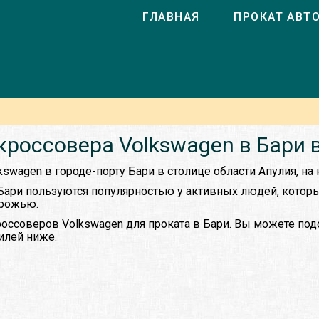
ГЛАВНАЯ
ПРОКАТ АВТ
кроссовера Volkswagen в Бари 
kswagen в городе-порту Бари в столице области Апулия, на 
Бари пользуются популярностью у активных людей, котор
орожью.
оссоверов Volkswagen для проката в Бари. Вы можете под
илей ниже.