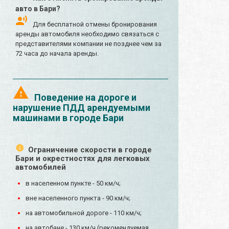
авто в Бари?
Для бесплатной отмены бронирования
аренды автомобиля необходимо связаться с
представителями компании не позднее чем за
72 часа до начала аренды.
Поведение на дороге и
нарушение ПДД арендуемыми
машинами в городе Бари
Ограничение скорости в городе
Бари и окрестностях для легковых
автомобилей
в населенном пункте - 50 км/ч;
вне населенного пункта - 90 км/ч;
на автомобильной дороге - 110 км/ч;
на автобане - 130 км/ч (рекомендуемая