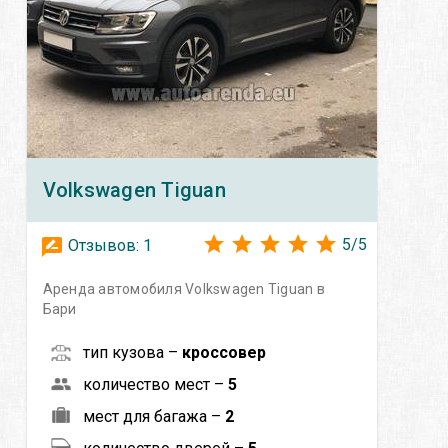
Volkswagen
Tiguan
5
/
5
Отзывов:
1
Аренда автомобиля Volkswagen Tiguan в
Бари
тип кузова –
кроссовер
количество мест –
5
мест для багажа –
2