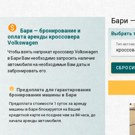
Бари —
Бари — бронирование и
Выбрать 
оплата аренды кроссовера
Volkswagen
Тип автом
кроссов
Чтобы взять напрокат кроссовер Volkswagen
в Бари Вам необходимо запросить наличие
автомобиля на необходимые Вам даты и
СБРОСИ
забронировать его.
Предоплата для гарантирования
бронирования машины в Бари
Предоплата стоимости 1 суток за аренду
машины в Бари блокируется на Вашей
кредитной карте не позднее чем за 84 часа, до
начала аренды автомобиля.