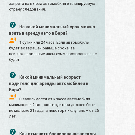
запрета на выезд автомобиля в планируемую
страну следования.
На какой минимальный срок можно
взять в аренду авто в Бари?
1 сутки или 24 часа. Если автомобиль
будет возвращён раньше срока, за
неиспользованные часы сумма возвращена не
будет.
Какой минимальный возраст
водителя для аренды автомобилей в
Бари?
В зависимости от класса автомобиля
минимальный возраст водителя должен быть:
не моложе 21 года, в некоторых случаях – от 25
лет.
Как отменить бронирование аренды