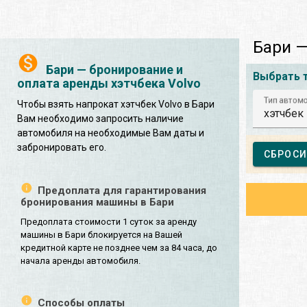
Бари —
Бари — бронирование и
Выбрать 
оплата аренды хэтчбека Volvo
Тип автом
Чтобы взять напрокат хэтчбек Volvo в Бари
хэтчбек
Вам необходимо запросить наличие
автомобиля на необходимые Вам даты и
забронировать его.
СБРОСИ
Предоплата для гарантирования
бронирования машины в Бари
Предоплата стоимости 1 суток за аренду
машины в Бари блокируется на Вашей
кредитной карте не позднее чем за 84 часа, до
начала аренды автомобиля.
Способы оплаты