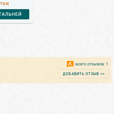
утки
ТАЛЬНЕЙ
всего отзывов:
1
ДОБАВИТЬ ОТЗЫВ >>