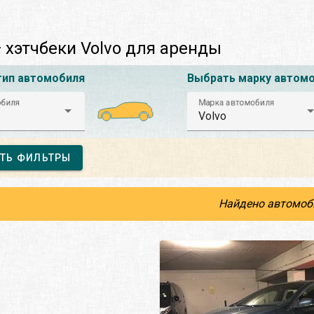
 хэтчбеки Volvo для аренды
тип автомобиля
Выбрать марку автом
обиля
Марка автомобиля
Volvo
ТЬ ФИЛЬТРЫ
Найдено автомоб