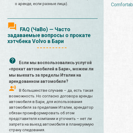
о аренде, если разные лица).
Comfortabl
FAQ (ЧаВо) — Часто
задаваемые вопросы о прокате
хэтчбека Volvo в Бари
Если мы воспользовались услугой
«прокат автомобилей в Бари», можем ли
мы выехать за пределы Италии на
арендованном автомобиле?
В большинстве случаев – да, есть такая
возможность. Но согласно договора аренды
автомобиля в Бари, для использования
автомобиля за пределами Италии, арендатор
обязан проинформировать об этом
представителя компании и уточнить – нет ли
запрета на выезд автомобиля в планируемую
страну следования.