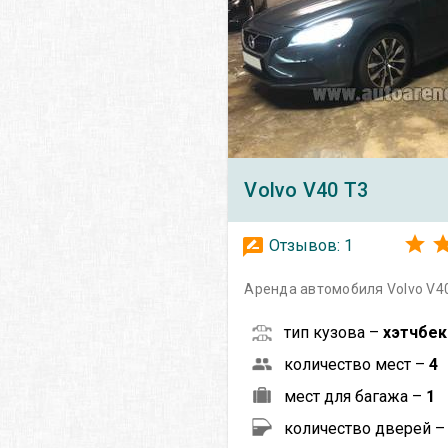
Volvo
V40 T3
Отзывов:
1
Аренда автомобиля Volvo V40
тип кузова –
хэтчбек
количество мест –
4
мест для багажа –
1
количество дверей 