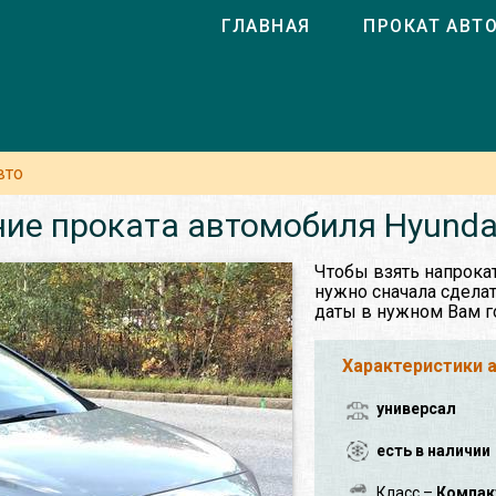
ГЛАВНАЯ
ПРОКАТ АВТ
вто
ие проката автомобиля Hyunda
Чтобы взять напрокат
нужно сначала сделат
даты в нужном Вам г
Характеристики 
универсал
есть в наличии
Класс –
Компак