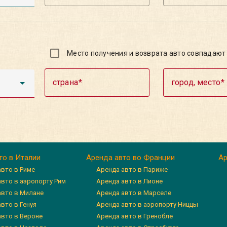
Место получения и возврата авто совпадают
страна
город, место
то в Италии
Аренда авто во Франции
Ар
авто в Риме
Аренда авто в Париже
авто в аэропорту Рим
Аренда авто в Лионе
авто в Милане
Аренда авто в Марселе
вто в Генуя
Аренда авто в аэропорту Ниццы
авто в Вероне
Аренда авто в Гренобле