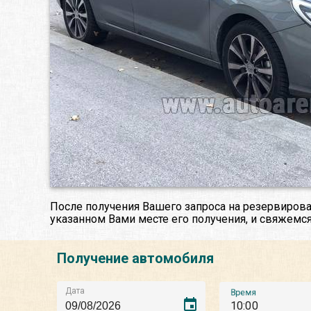
После получения Вашего запроса на резервирова
указанном Вами месте его получения, и свяжемся
Получение автомобиля
Дата
Время
event
10:00