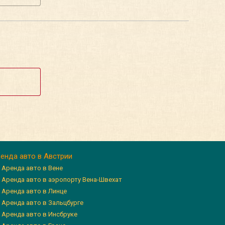
енда авто в Австрии
Аренда авто в Вене
Аренда авто в аэропорту Вена-Швехат
Аренда авто в Линце
Аренда авто в Зальцбурге
Аренда авто в Инсбруке