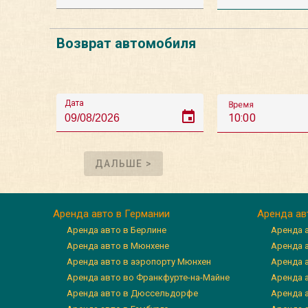
Возврат автомобиля
Дата
Время
event
10:00
ДАЛЬШЕ >
Аренда авто в Германии
Аренда ав
Аренда авто в Берлине
Аренда 
Аренда авто в Мюнхене
Аренда 
Аренда авто в аэропорту Мюнхен
Аренда 
Аренда авто во Франкфурте-на-Майне
Аренда а
Аренда авто в Дюссельдорфе
Аренда 